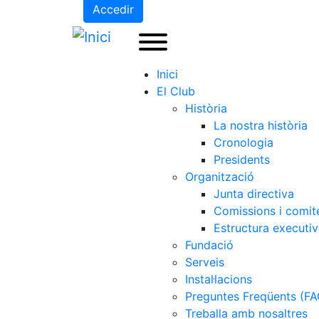
Accedir
Inici
El Club
Història
La nostra història
Cronologia
Presidents
Organització
Junta directiva
Comissions i comit
Estructura executi
Fundació
Serveis
Instal·lacions
Preguntes Freqüents (FA
Treballa amb nosaltres