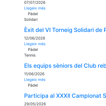
07/07/2026
Llegeix més
Pàdel
Solidari
Èxit del VI Torneig Solidari d
12/06/2026
Llegeix més
Pàdel
Tennis
Els equips sèniors del Club r
11/06/2026
Llegeix més
Pàdel
Participa al XXXII Campionat 
29/05/2026