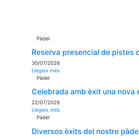
Pàdel
Reserva presencial de pistes d
30/07/2026
Llegeix més
Pàdel
Celebrada amb èxit una nova e
22/07/2026
Llegeix més
Pàdel
Diversos èxits del nostre pàdel