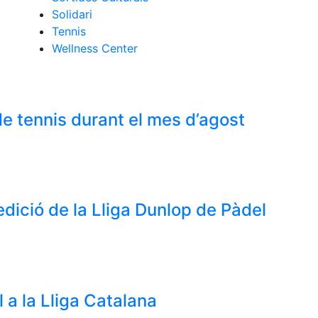
Solidari
Tennis
Wellness Center
e tennis durant el mes d’agost
dició de la Lliga Dunlop de Pàdel
 a la Lliga Catalana