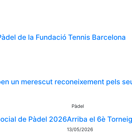
e Pàdel de la Fundació Tennis Barcelona
eben un merescut reconeixement pels se
Pàdel
Social de Pàdel 2026
Arriba el 6è Torneig
13/05/2026