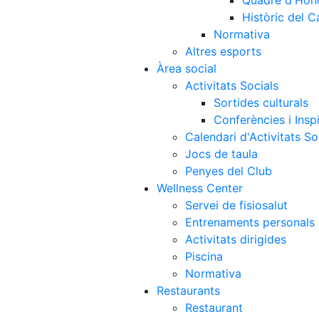
Quadre d'Hon
Històric del 
Normativa
Altres esports
Àrea social
Activitats Socials
Sortides culturals
Conferències i Inspi
Calendari d'Activitats So
Jocs de taula
Penyes del Club
Wellness Center
Servei de fisiosalut
Entrenaments personals
Activitats dirigides
Piscina
Normativa
Restaurants
Restaurant