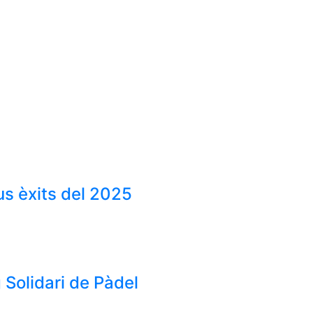
us èxits del 2025
 Solidari de Pàdel