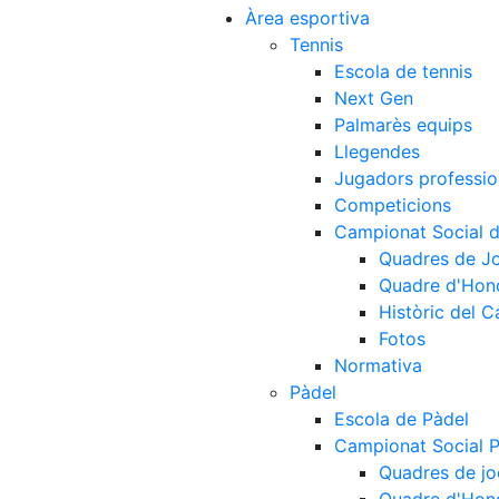
Àrea esportiva
Tennis
Escola de tennis
Next Gen
Palmarès equips
Llegendes
Jugadors professio
Competicions
Campionat Social d
Quadres de J
Quadre d'Hon
Històric del 
Fotos
Normativa
Pàdel
Escola de Pàdel
Campionat Social 
Quadres de jo