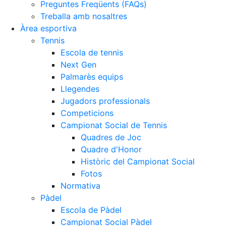
Preguntes Freqüents (FAQs)
Treballa amb nosaltres
Àrea esportiva
Tennis
Escola de tennis
Next Gen
Palmarès equips
Llegendes
Jugadors professionals
Competicions
Campionat Social de Tennis
Quadres de Joc
Quadre d'Honor
Històric del Campionat Social
Fotos
Normativa
Pàdel
Escola de Pàdel
Campionat Social Pàdel