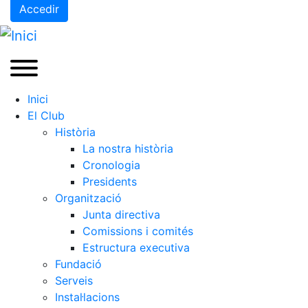
Accedir
Inici
El Club
Història
La nostra història
Cronologia
Presidents
Organització
Junta directiva
Comissions i comités
Estructura executiva
Fundació
Serveis
Instal·lacions