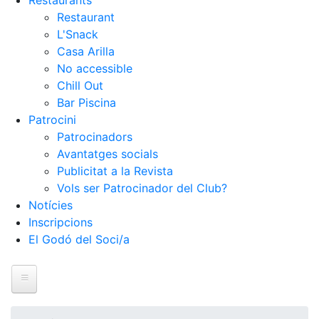
Restaurants
Restaurant
L'Snack
Casa Arilla
No accessible
Chill Out
Bar Piscina
Patrocini
Patrocinadors
Avantatges socials
Publicitat a la Revista
Vols ser Patrocinador del Club?
Notícies
Inscripcions
El Godó del Soci/a
Inici