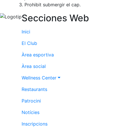
Prohibit submergir el cap.
Secciones Web
Inici
El Club
Àrea esportiva
Àrea social
Wellness Center
Restaurants
Patrocini
Notícies
Inscripcions