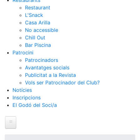
Restaurants
Restaurant
L'Snack
Casa Arilla
No accessible
Chill Out
Bar Piscina
Patrocini
Patrocinadors
Avantatges socials
Publicitat a la Revista
Vols ser Patrocinador del Club?
Notícies
Inscripcions
El Godó del Soci/a
Inici