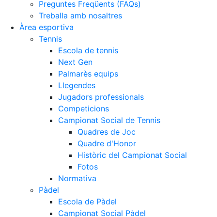
Preguntes Freqüents (FAQs)
Treballa amb nosaltres
Àrea esportiva
Tennis
Escola de tennis
Next Gen
Palmarès equips
Llegendes
Jugadors professionals
Competicions
Campionat Social de Tennis
Quadres de Joc
Quadre d'Honor
Històric del Campionat Social
Fotos
Normativa
Pàdel
Escola de Pàdel
Campionat Social Pàdel