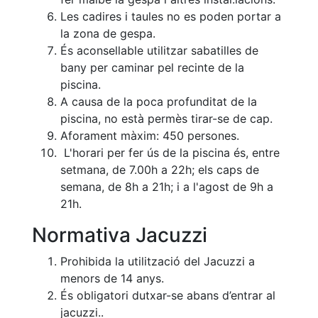
Les cadires i taules no es poden portar a
la zona de gespa.
És aconsellable utilitzar sabatilles de
bany per caminar pel recinte de la
piscina.
A causa de la poca profunditat de la
piscina, no està permès tirar-se de cap.
Aforament màxim: 450 persones.
L'horari per fer ús de la piscina és, entre
setmana, de 7.00h a 22h; els caps de
semana, de 8h a 21h; i a l'agost de 9h a
21h.
Normativa Jacuzzi
Prohibida la utilització del Jacuzzi a
menors de 14 anys.
És obligatori dutxar-se abans d’entrar al
jacuzzi..