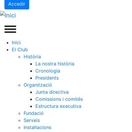
Accedir
Inici
El Club
Història
La nostra història
Cronologia
Presidents
Organització
Junta directiva
Comissions i comités
Estructura executiva
Fundació
Serveis
Instal·lacions