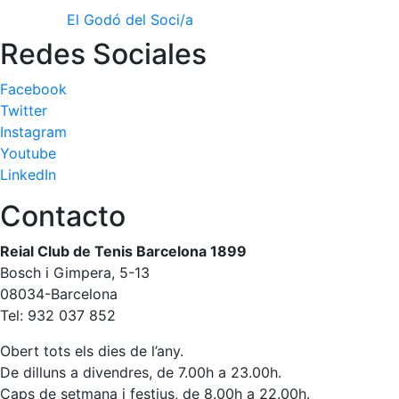
El Godó del Soci/a
Redes Sociales
Facebook
Twitter
Instagram
Youtube
LinkedIn
Contacto
Reial Club de Tenis Barcelona 1899
Bosch i Gimpera, 5-13
08034-Barcelona
Tel: 932 037 852
Obert tots els dies de l’any.
De dilluns a divendres, de 7.00h a 23.00h.
Caps de setmana i festius, de 8.00h a 22.00h.