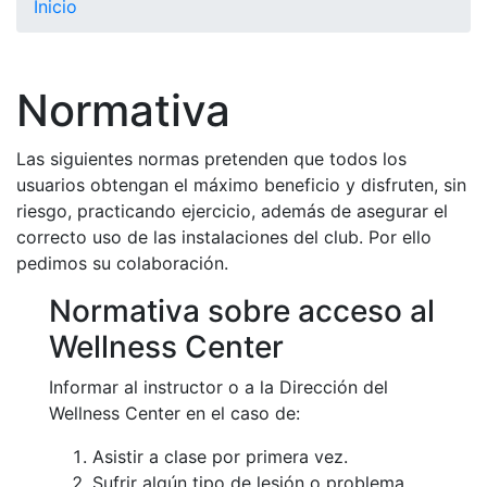
Inicio
El Club
Historia
Normativa
Nuestra
historia
Las siguientes normas pretenden que todos los
Cronología
usuarios obtengan el máximo beneficio y disfruten, sin
Presidentes
riesgo, practicando ejercicio, además de asegurar el
correcto uso de las instalaciones del club. Por ello
Organización
pedimos su colaboración.
Junta
directiva
Normativa sobre acceso al
Comisiones
Wellness Center
y comités
Informar al instructor o a la Dirección del
Estructura
Wellness Center en el caso de:
ejecutiva
Asistir a clase por primera vez.
Fundación
Sufrir algún tipo de lesión o problema