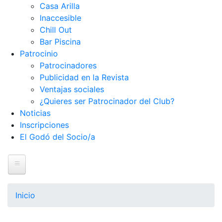
Casa Arilla
Inaccesible
Chill Out
Bar Piscina
Patrocinio
Patrocinadores
Publicidad en la Revista
Ventajas sociales
¿Quieres ser Patrocinador del Club?
Noticias
Inscripciones
El Godó del Socio/a
Inicio
El Club
Inicio
Historia
Nuestra historia