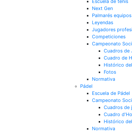
Escuela de tenis
Next Gen
Palmarés equipos
Leyendas
Jugadores profes
Competiciones
Campeonato Socia
Cuadros de
Cuadro de 
Histórico d
Fotos
Normativa
Pádel
Escuela de Pádel
Campeonato Socia
Cuadros de 
Cuadro d'Ho
Histórico d
Normativa