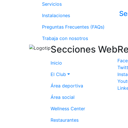
Servicios
Se
Instalaciones
Preguntas Frecuentes (FAQs)
Trabaja con nosotros
Secciones Web
Re
Fac
Inicio
Twit
El Club
Inst
Yout
Área deportiva
Link
Área social
Wellness Center
Restaurantes