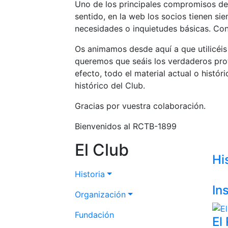
Uno de los principales compromisos de e
sentido, en la web los socios tienen si
necesidades o inquietudes básicas. Con 
Os animamos desde aquí a que utilicéis
queremos que seáis los verdaderos prot
efecto, todo el material actual o histór
histórico del Club.
Gracias por vuestra colaboración.
Bienvenidos al RCTB-1899
El Club
Hi
Historia
In
Organización
Fundación
El