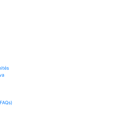
ités
va
(FAQs)