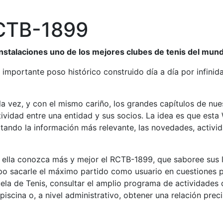
RCTB-1899
 instalaciones uno de los mejores clubes de tenis del mun
 importante poso histórico construido día a día por infinid
 vez, y con el mismo cariño, los grandes capítulos de nue
vidad entre una entidad y sus socios. La idea es que esta 
litando la información más relevante, las novedades, activid
 ella conozca más y mejor el RCTB-1899, que saboree sus l
o sacarle el máximo partido como usuario en cuestiones prá
uela de Tenis, consultar el amplio programa de actividades d
piscina o, a nivel administrativo, obtener una relación prec