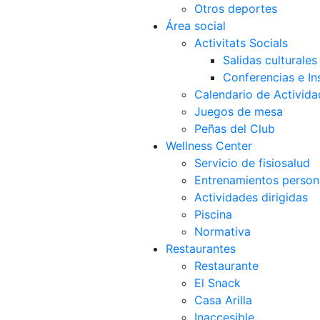
Otros deportes
Área social
Activitats Socials
Salidas culturales
Conferencias e Ins
Calendario de Activida
Juegos de mesa
Peñas del Club
Wellness Center
Servicio de fisiosalud
Entrenamientos person
Actividades dirigidas
Piscina
Normativa
Restaurantes
Restaurante
El Snack
Casa Arilla
Inaccesible