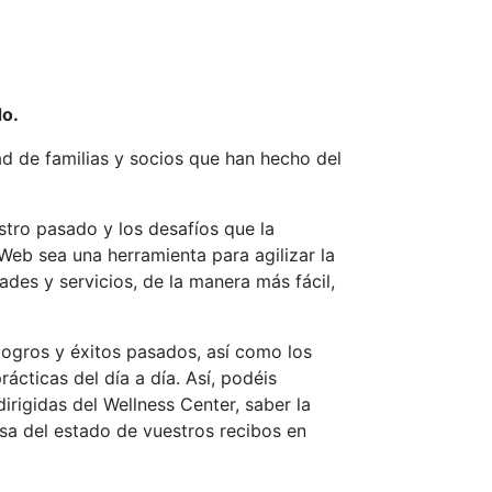
do.
ad de familias y socios que han hecho del
stro pasado y los desafíos que la
Web sea una herramienta para agilizar la
ades y servicios, de la manera más fácil,
ogros y éxitos pasados, así como los
cticas del día a día. Así, podéis
irigidas del Wellness Center, saber la
isa del estado de vuestros recibos en