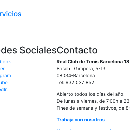
rvicios
des Sociales
Contacto
ebook
Real Club de Tenis Barcelona 1
ter
Bosch i Gimpera, 5-13
agram
08034-Barcelona
ube
Tel: 932 037 852
edIn
Abierto todos los días del año.
De lunes a viernes, de 7:00h a 23
Fines de semana y festivos, de 8
Trabaja con nosotros