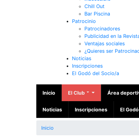
Chill Out
Bar Piscina
Patrocinio
Patrocinadores
Publicidad en la Revist
Ventajas sociales
¿Quieres ser Patrocina
Noticias
Inscripciones
El Godó del Socio/a
Inicio
El Club
Área deport
Noticias
Inscripciones
El Godó
Inicio