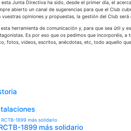
sta Junta Directiva ha sido, desde el primer día, el acerca
empre abierto un canal de sugerencias para que el Club cubr
vuestras opiniones y propuestas, la gestión del Club será 
 esta herramienta de comunicación y, para que sea útil y 
agonistas. Es por eso que os pedimos que incorporéis, a tr
ico, fotos, videos, escritos, anécdotas, etc, todo aquello q
storia
stalaciones
 RCTB-1899 más solidario