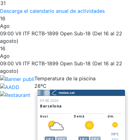
31
Patrocinio
Noticias
Descarga el calendario anual de actividades
Patrocinadores
16
Ago
Publicidad en la Revista
09:00
VII ITF RCTB-1899 Open Sub-18 (Del 16 al 22
Ventajas sociales
agosto)
¿Quieres ser Patrocinador del Club?
16
Ago
Inscripciones
El Godó del Socio/a
09:00
VII ITF RCTB-1899 Open Sub-18 (Del 16 al 22
agosto)
Temperatura de la piscina
28ºC