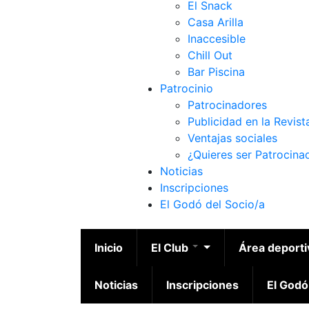
El Snack
Casa Arilla
Inaccesible
Chill Out
Bar Piscina
Patrocinio
Patrocinadores
Publicidad en la Revist
Ventajas sociales
¿Quieres ser Patrocina
Noticias
Inscripciones
El Godó del Socio/a
Inicio
El Club
Área deport
Noticias
Inscripciones
El Godó