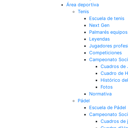
Área deportiva
Tenis
Escuela de tenis
Next Gen
Palmarés equipos
Leyendas
Jugadores profes
Competiciones
Campeonato Socia
Cuadros de
Cuadro de 
Histórico d
Fotos
Normativa
Pádel
Escuela de Pádel
Campeonato Socia
Cuadros de 