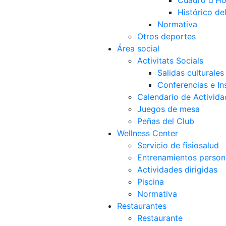
Cuadro d'Ho
Histórico d
Normativa
Otros deportes
Área social
Activitats Socials
Salidas culturales
Conferencias e Ins
Calendario de Activida
Juegos de mesa
Peñas del Club
Wellness Center
Servicio de fisiosalud
Entrenamientos person
Actividades dirigidas
Piscina
Normativa
Restaurantes
Restaurante