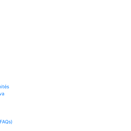
ités
va
(FAQs)