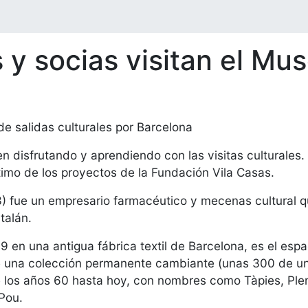
 y socias visitan el Mu
de salidas culturales por Barcelona
 disfrutando y aprendiendo con las visitas culturales.
imo de los proyectos de la Fundación Vila Casas.
) fue un empresario farmacéutico y mecenas cultural q
talán.
 en una antigua fábrica textil de Barcelona, es el espa
 una colección permanente cambiante (unas 300 de un 
e los años 60 hasta hoy, con nombres como Tàpies, Pl
 Pou.