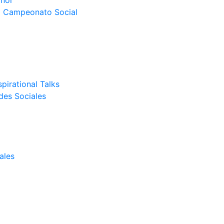
nor
el Campeonato Social
pirational Talks
des Sociales
ales