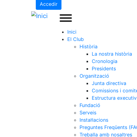
Accedir
Inici
El Club
Història
La nostra història
Cronologia
Presidents
Organització
Junta directiva
Comissions i comit
Estructura executi
Fundació
Serveis
Instal·lacions
Preguntes Freqüents (FA
Treballa amb nosaltres