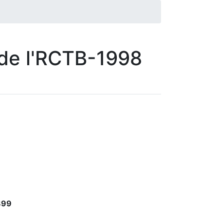
 de l'RCTB-1998
899