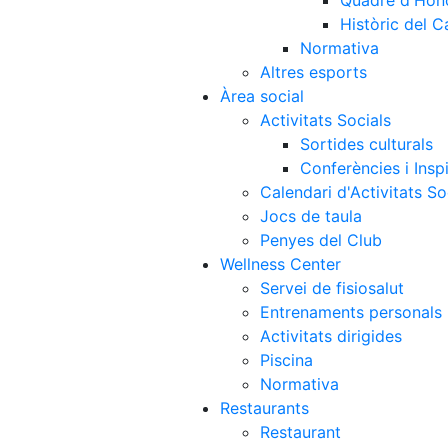
Quadre d'Hon
Històric del 
Normativa
Altres esports
Àrea social
Activitats Socials
Sortides culturals
Conferències i Inspi
Calendari d'Activitats So
Jocs de taula
Penyes del Club
Wellness Center
Servei de fisiosalut
Entrenaments personals
Activitats dirigides
Piscina
Normativa
Restaurants
Restaurant