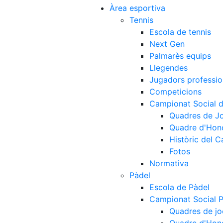
Àrea esportiva
Tennis
Escola de tennis
Next Gen
Palmarès equips
Llegendes
Jugadors professio
Competicions
Campionat Social d
Quadres de J
Quadre d'Hon
Històric del 
Fotos
Normativa
Pàdel
Escola de Pàdel
Campionat Social 
Quadres de jo