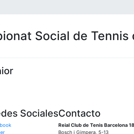
pionat Social de Tennis
ior
des Sociales
Contacto
ebook
Reial Club de Tenis Barcelona 1
ter
Bosch i Gimpera, 5-13