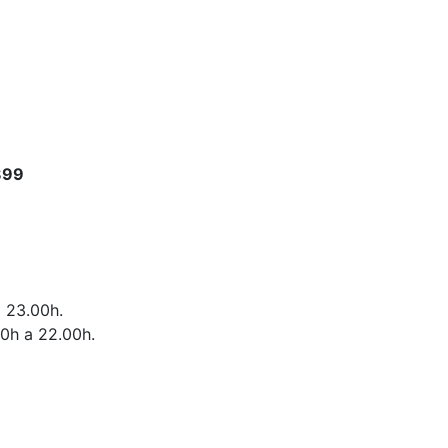
899
a 23.00h.
00h a 22.00h.