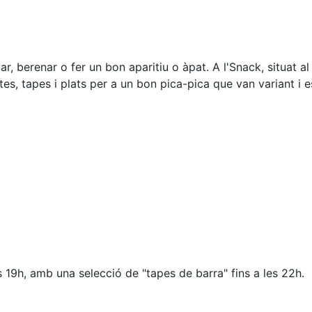
ar, berenar o fer un bon aparitiu o àpat. A l'Snack, situat a
tes, tapes i plats per a un bon pica-pica que van variant i 
s 19h, amb una selecció de "tapes de barra" fins a les 22h.