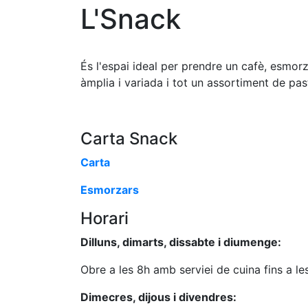
L'Snack
És l'espai ideal per prendre un cafè, esmorz
àmplia i variada i tot un assortiment de pas
Carta Snack
Carta
Esmorzars
Horari
Dilluns, dimarts, dissabte i diumenge:
Obre a les 8h amb serviei de cuina fins a le
Dimecres, dijous i divendres: