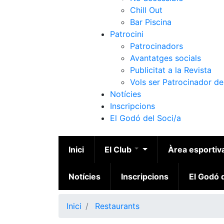
Chill Out
Bar Piscina
Patrocini
Patrocinadors
Avantatges socials
Publicitat a la Revista
Vols ser Patrocinador de
Notícies
Inscripcions
El Godó del Soci/a
Inici
El Club
Àrea esportiv
Notícies
Inscripcions
El Godó d
Inici
Restaurants