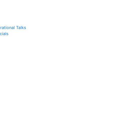
rational Talks
cials