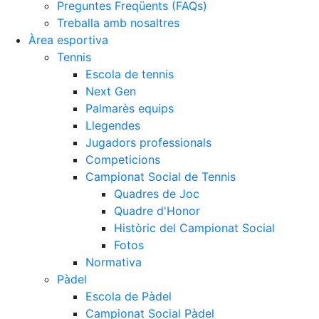
Preguntes Freqüents (FAQs)
Treballa amb nosaltres
Àrea esportiva
Tennis
Escola de tennis
Next Gen
Palmarès equips
Llegendes
Jugadors professionals
Competicions
Campionat Social de Tennis
Quadres de Joc
Quadre d'Honor
Històric del Campionat Social
Fotos
Normativa
Pàdel
Escola de Pàdel
Campionat Social Pàdel