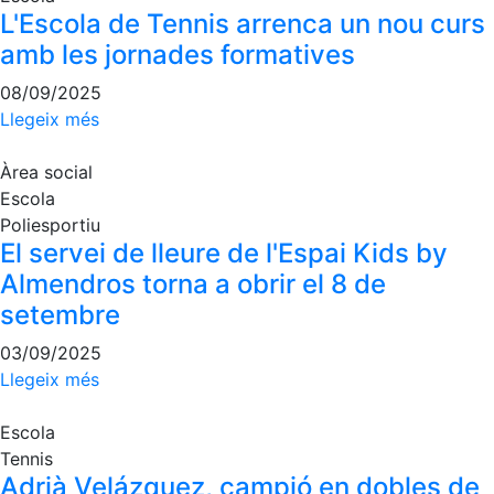
L'Escola de Tennis arrenca un nou curs
amb les jornades formatives
08/09/2025
Llegeix més
Àrea social
Escola
Poliesportiu
El servei de lleure de l'Espai Kids by
Almendros torna a obrir el 8 de
setembre
03/09/2025
Llegeix més
Escola
Tennis
Adrià Velázquez, campió en dobles de