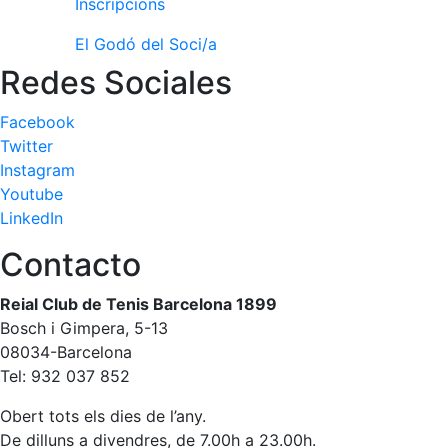
Inscripcions
El Godó del Soci/a
Redes Sociales
Facebook
Twitter
Instagram
Youtube
LinkedIn
Contacto
Reial Club de Tenis Barcelona 1899
Bosch i Gimpera, 5-13
08034-Barcelona
Tel: 932 037 852
Obert tots els dies de l’any.
De dilluns a divendres, de 7.00h a 23.00h.