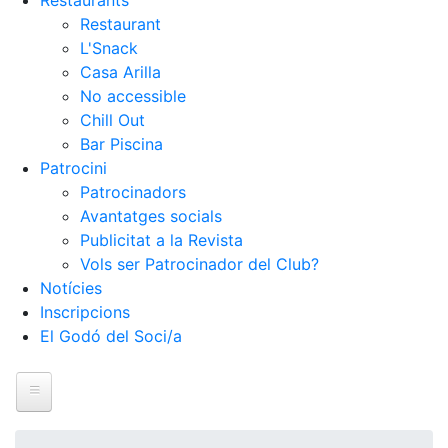
Restaurants
Restaurant
L'Snack
Casa Arilla
No accessible
Chill Out
Bar Piscina
Patrocini
Patrocinadors
Avantatges socials
Publicitat a la Revista
Vols ser Patrocinador del Club?
Notícies
Inscripcions
El Godó del Soci/a
Inici