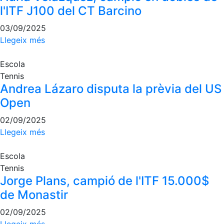
l'ITF J100 del CT Barcino
03/09/2025
Llegeix més
Escola
Tennis
Andrea Lázaro disputa la prèvia del US
Open
02/09/2025
Llegeix més
Escola
Tennis
Jorge Plans, campió de l'ITF 15.000$
de Monastir
02/09/2025
Llegeix més