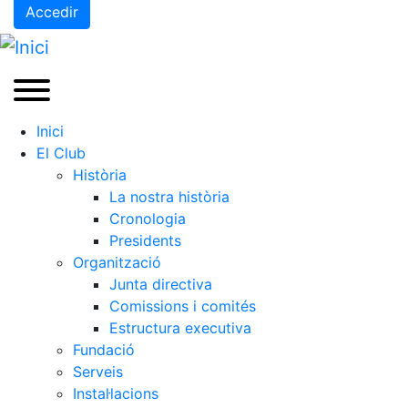
Accedir
Inici
El Club
Història
La nostra història
Cronologia
Presidents
Organització
Junta directiva
Comissions i comités
Estructura executiva
Fundació
Serveis
Instal·lacions