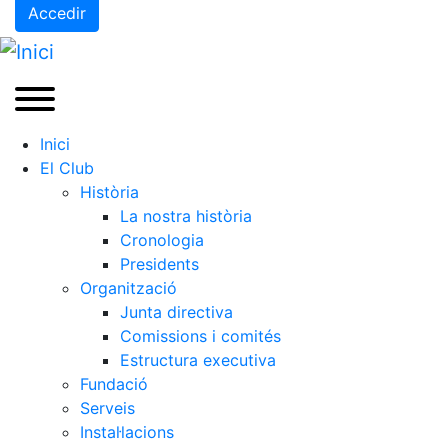
Accedir
Inici
El Club
Història
La nostra història
Cronologia
Presidents
Organització
Junta directiva
Comissions i comités
Estructura executiva
Fundació
Serveis
Instal·lacions