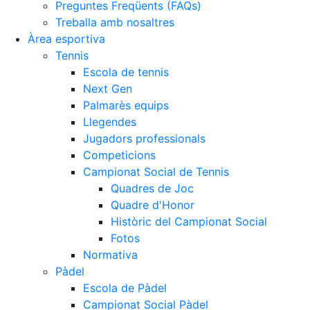
Preguntes Freqüents (FAQs)
Treballa amb nosaltres
Àrea esportiva
Tennis
Escola de tennis
Next Gen
Palmarès equips
Llegendes
Jugadors professionals
Competicions
Campionat Social de Tennis
Quadres de Joc
Quadre d'Honor
Històric del Campionat Social
Fotos
Normativa
Pàdel
Escola de Pàdel
Campionat Social Pàdel