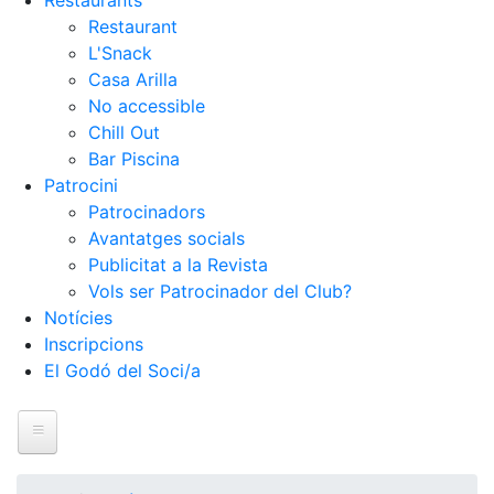
Restaurants
Restaurant
L'Snack
Casa Arilla
No accessible
Chill Out
Bar Piscina
Patrocini
Patrocinadors
Avantatges socials
Publicitat a la Revista
Vols ser Patrocinador del Club?
Notícies
Inscripcions
El Godó del Soci/a
Inici