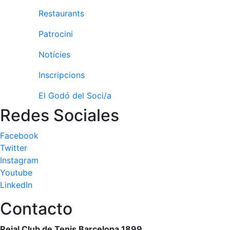
Restaurants
Patrocini
Notícies
Inscripcions
El Godó del Soci/a
Redes Sociales
Facebook
Twitter
Instagram
Youtube
LinkedIn
Contacto
Reial Club de Tenis Barcelona 1899