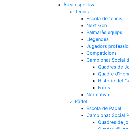
Àrea esportiva
Tennis
Escola de tennis
Next Gen
Palmarès equips
Llegendes
Jugadors professio
Competicions
Campionat Social d
Quadres de J
Quadre d'Hon
Històric del 
Fotos
Normativa
Pàdel
Escola de Pàdel
Campionat Social 
Quadres de jo