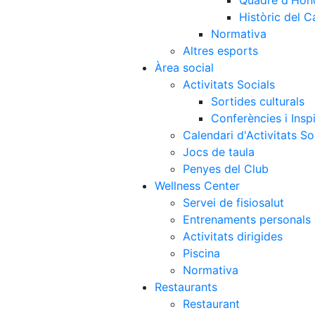
Quadre d'Hon
Històric del 
Normativa
Altres esports
Àrea social
Activitats Socials
Sortides culturals
Conferències i Inspi
Calendari d'Activitats So
Jocs de taula
Penyes del Club
Wellness Center
Servei de fisiosalut
Entrenaments personals
Activitats dirigides
Piscina
Normativa
Restaurants
Restaurant