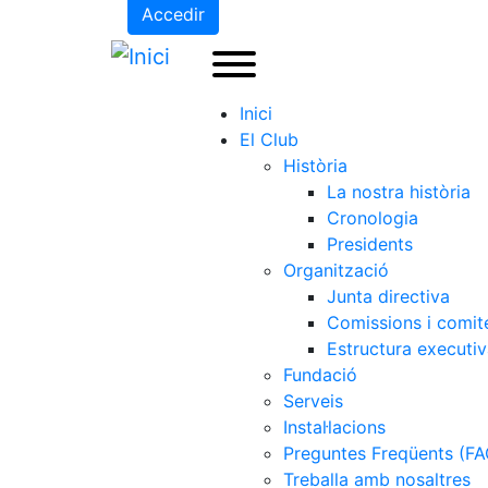
Accedir
Inici
El Club
Història
La nostra història
Cronologia
Presidents
Organització
Junta directiva
Comissions i comit
Estructura executi
Fundació
Serveis
Instal·lacions
Preguntes Freqüents (FA
Treballa amb nosaltres