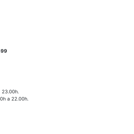
899
a 23.00h.
00h a 22.00h.