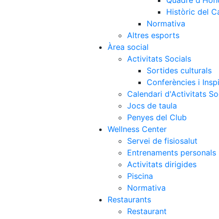
Quadre d'Hon
Històric del 
Normativa
Altres esports
Àrea social
Activitats Socials
Sortides culturals
Conferències i Inspi
Calendari d'Activitats So
Jocs de taula
Penyes del Club
Wellness Center
Servei de fisiosalut
Entrenaments personals
Activitats dirigides
Piscina
Normativa
Restaurants
Restaurant