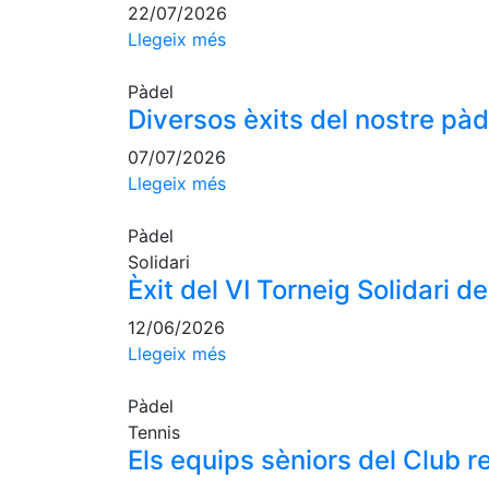
22/07/2026
Llegeix més
Pàdel
Diversos èxits del nostre pàd
07/07/2026
Llegeix més
Pàdel
Solidari
Èxit del VI Torneig Solidari 
12/06/2026
Llegeix més
Pàdel
Tennis
Els equips sèniors del Club 