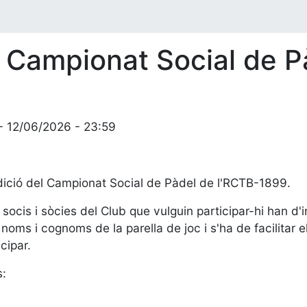
II Campionat Social de 
 - 12/06/2026 - 23:59
dició del Campionat Social de Pàdel de l'RCTB-1899.
socis i sòcies del Club que vulguin participar-hi han d'i
s noms i cognoms de la parella de joc i s'ha de facilita
cipar.
s: