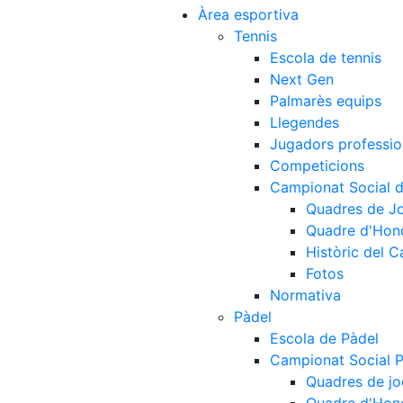
Àrea esportiva
Tennis
Escola de tennis
Next Gen
Palmarès equips
Llegendes
Jugadors professio
Competicions
Campionat Social d
Quadres de J
Quadre d'Hon
Històric del 
Fotos
Normativa
Pàdel
Escola de Pàdel
Campionat Social 
Quadres de jo