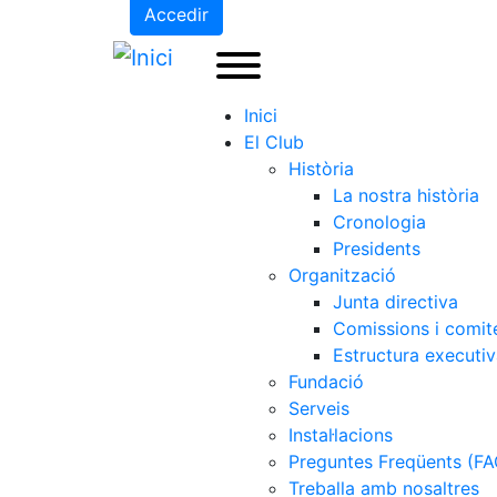
Accedir
Inici
El Club
Història
La nostra història
Cronologia
Presidents
Organització
Junta directiva
Comissions i comit
Estructura executi
Fundació
Serveis
Instal·lacions
Preguntes Freqüents (FA
Treballa amb nosaltres