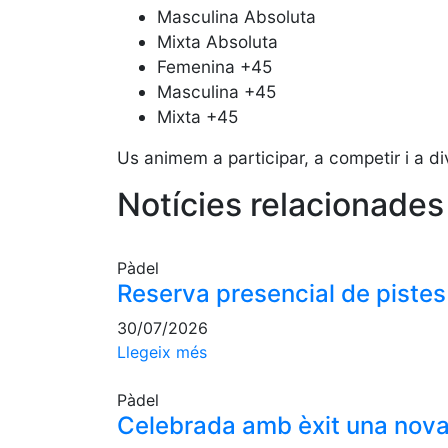
Masculina Absoluta
Mixta Absoluta
Femenina +45
Masculina +45
Mixta +45
Us animem a participar, a competir i a di
Notícies relacionades
Pàdel
Reserva presencial de pistes
30/07/2026
Llegeix més
Pàdel
Celebrada amb èxit una nova 