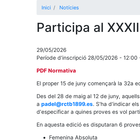
Inici
Notícies
Participa al XXX
29/05/2026
Període d'inscripció 28/05/2026 - 12:00
PDF Normativa
El proper 15 de juny començarà la 32a e
Des del 28 de maig al 12 de juny, aquells 
a
padel@rctb1899.es
. S'ha d'indicar el
d'especificar a quines proves es vol parti
En aquesta edició es disputaran 6 prove
Femenina Absoluta