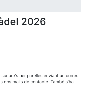
Pàdel 2026
nscriure's per parelles enviant un correu
r els dos mails de contacte. També s'ha