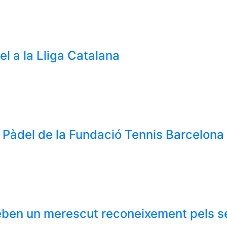
el a la Lliga Catalana
de Pàdel de la Fundació Tennis Barcelona
reben un merescut reconeixement pels s