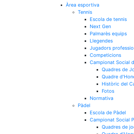
Àrea esportiva
Tennis
Escola de tennis
Next Gen
Palmarès equips
Llegendes
Jugadors professio
Competicions
Campionat Social d
Quadres de J
Quadre d'Hon
Històric del 
Fotos
Normativa
Pàdel
Escola de Pàdel
Campionat Social 
Quadres de jo