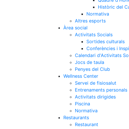
Quadre d'Hon
Històric del 
Normativa
Altres esports
Àrea social
Activitats Socials
Sortides culturals
Conferències i Inspi
Calendari d'Activitats So
Jocs de taula
Penyes del Club
Wellness Center
Servei de fisiosalut
Entrenaments personals
Activitats dirigides
Piscina
Normativa
Restaurants
Restaurant