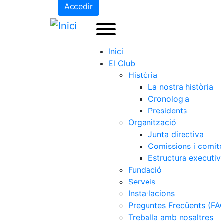
Accedir
Inici
El Club
Història
La nostra història
Cronologia
Presidents
Organització
Junta directiva
Comissions i comit
Estructura executi
Fundació
Serveis
Instal·lacions
Preguntes Freqüents (FA
Treballa amb nosaltres