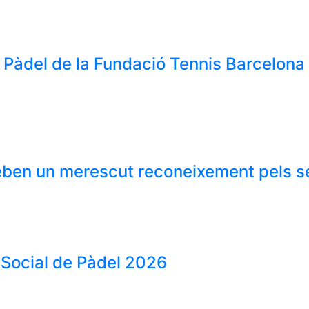
de Pàdel de la Fundació Tennis Barcelona
reben un merescut reconeixement pels s
 Social de Pàdel 2026