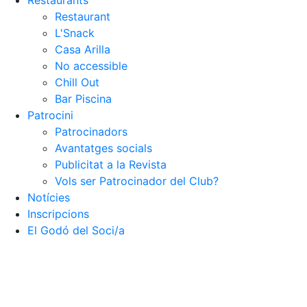
Restaurants
Restaurant
L'Snack
Casa Arilla
No accessible
Chill Out
Bar Piscina
Patrocini
Patrocinadors
Avantatges socials
Publicitat a la Revista
Vols ser Patrocinador del Club?
Notícies
Inscripcions
El Godó del Soci/a