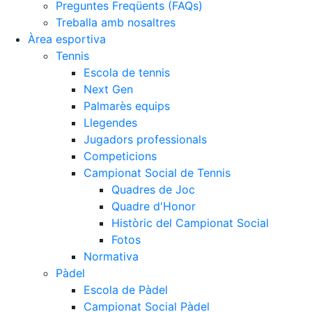
Preguntes Freqüents (FAQs)
Treballa amb nosaltres
Àrea esportiva
Tennis
Escola de tennis
Next Gen
Palmarès equips
Llegendes
Jugadors professionals
Competicions
Campionat Social de Tennis
Quadres de Joc
Quadre d'Honor
Històric del Campionat Social
Fotos
Normativa
Pàdel
Escola de Pàdel
Campionat Social Pàdel