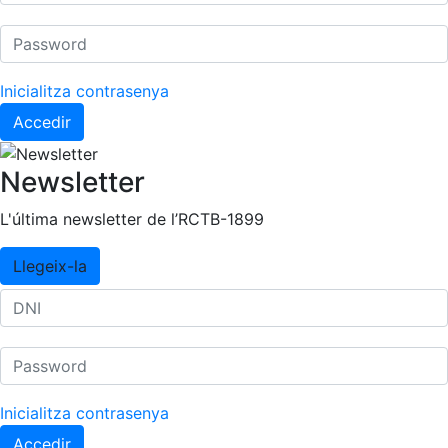
Inicialitza contrasenya
Accedir
Newsletter
L'última newsletter de l’RCTB-1899
Llegeix-la
Inicialitza contrasenya
Accedir