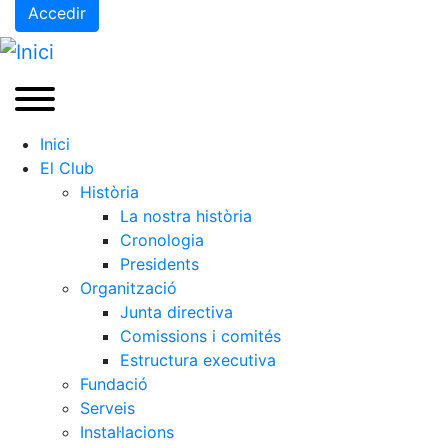
Accedir
Inici
El Club
Història
La nostra història
Cronologia
Presidents
Organització
Junta directiva
Comissions i comités
Estructura executiva
Fundació
Serveis
Instal·lacions