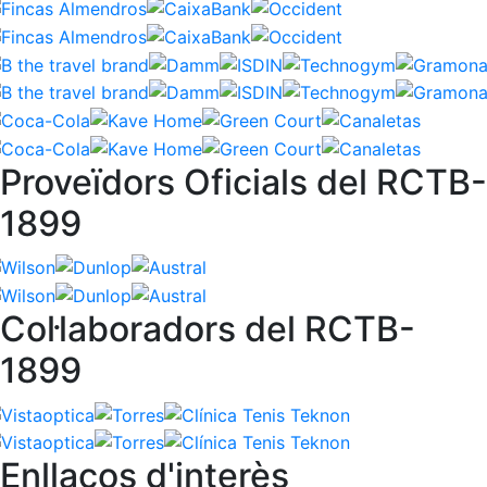
Proveïdors Oficials del RCTB-
1899
Col·laboradors del RCTB-
1899
Enllaços d'interès