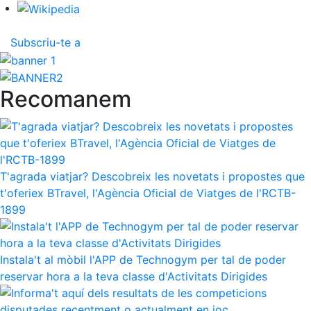
Inscripcions
El Godó del Soci/a
Subscriu-te a
Recomanem
T'agrada viatjar? Descobreix les novetats i propostes que
t'oferiex BTravel, l'Agència Oficial de Viatges de l'RCTB-
1899
Instala't al mòbil l'APP de Technogym per tal de poder
reservar hora a la teva classe d'Activitats Dirigides