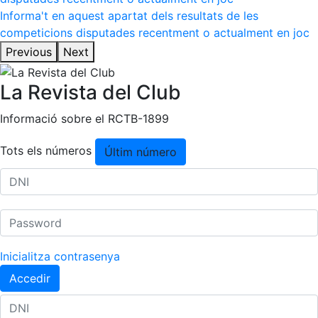
Informa't en aquest apartat dels resultats de les
competicions disputades recentment o actualment en joc
Previous
Next
La Revista del Club
Informació sobre el RCTB-1899
Tots els números
Últim número
Inicialitza contrasenya
Accedir