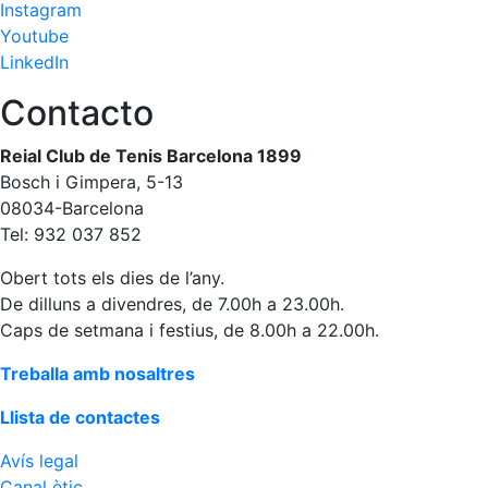
Instagram
Youtube
LinkedIn
Contacto
Reial Club de Tenis Barcelona 1899
Bosch i Gimpera, 5-13
08034-Barcelona
Tel: 932 037 852
Obert tots els dies de l’any.
De dilluns a divendres, de 7.00h a 23.00h.
Caps de setmana i festius, de 8.00h a 22.00h.
Treballa amb nosaltres
Llista de contactes
Avís legal
Canal ètic