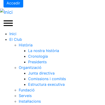
Accedir
Inici
El Club
Història
La nostra història
Cronologia
Presidents
Organització
Junta directiva
Comissions i comités
Estructura executiva
Fundació
Serveis
Instal·lacions