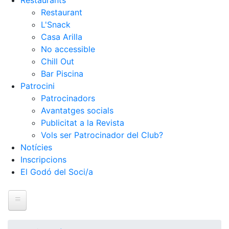
Restaurants
Restaurant
L'Snack
Casa Arilla
No accessible
Chill Out
Bar Piscina
Patrocini
Patrocinadors
Avantatges socials
Publicitat a la Revista
Vols ser Patrocinador del Club?
Notícies
Inscripcions
El Godó del Soci/a
Inici