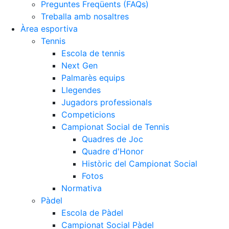
Preguntes Freqüents (FAQs)
Treballa amb nosaltres
Àrea esportiva
Tennis
Escola de tennis
Next Gen
Palmarès equips
Llegendes
Jugadors professionals
Competicions
Campionat Social de Tennis
Quadres de Joc
Quadre d'Honor
Històric del Campionat Social
Fotos
Normativa
Pàdel
Escola de Pàdel
Campionat Social Pàdel