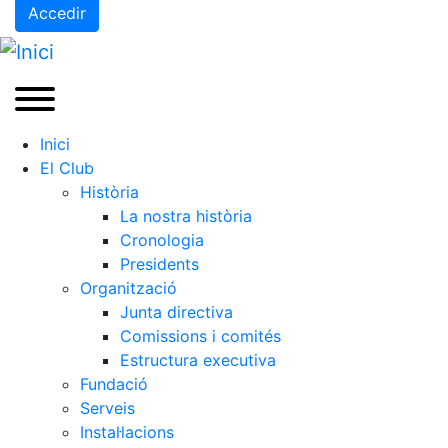
Accedir
Inici
El Club
Història
La nostra història
Cronologia
Presidents
Organització
Junta directiva
Comissions i comités
Estructura executiva
Fundació
Serveis
Instal·lacions