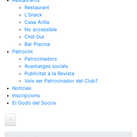
Restaurants
Restaurant
L'Snack
Casa Arilla
No accessible
Chill Out
Bar Piscina
Patrocini
Patrocinadors
Avantatges socials
Publicitat a la Revista
Vols ser Patrocinador del Club?
Notícies
Inscripcions
El Godó del Soci/a
Inici