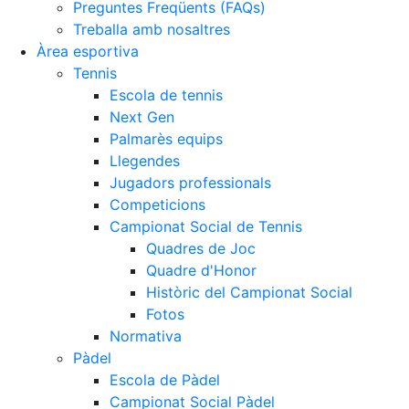
Preguntes Freqüents (FAQs)
Treballa amb nosaltres
Àrea esportiva
Tennis
Escola de tennis
Next Gen
Palmarès equips
Llegendes
Jugadors professionals
Competicions
Campionat Social de Tennis
Quadres de Joc
Quadre d'Honor
Històric del Campionat Social
Fotos
Normativa
Pàdel
Escola de Pàdel
Campionat Social Pàdel