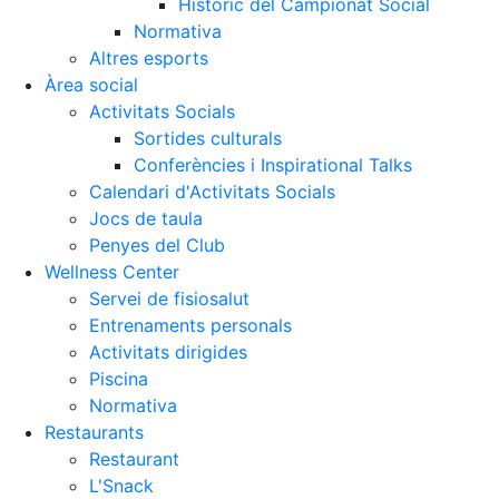
Històric del Campionat Social
Normativa
Altres esports
Àrea social
Activitats Socials
Sortides culturals
Conferències i Inspirational Talks
Calendari d'Activitats Socials
Jocs de taula
Penyes del Club
Wellness Center
Servei de fisiosalut
Entrenaments personals
Activitats dirigides
Piscina
Normativa
Restaurants
Restaurant
L'Snack