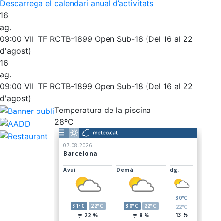
Descarrega el calendari anual d’activitats
16
ag.
09:00
VII ITF RCTB-1899 Open Sub-18 (Del 16 al 22
d'agost)
16
ag.
09:00
VII ITF RCTB-1899 Open Sub-18 (Del 16 al 22
d'agost)
Temperatura de la piscina
28ºC