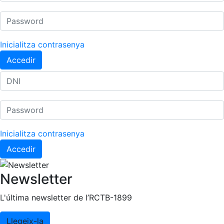
Inicialitza contrasenya
Accedir
Inicialitza contrasenya
Accedir
Newsletter
L'última newsletter de l’RCTB-1899
Llegeix-la