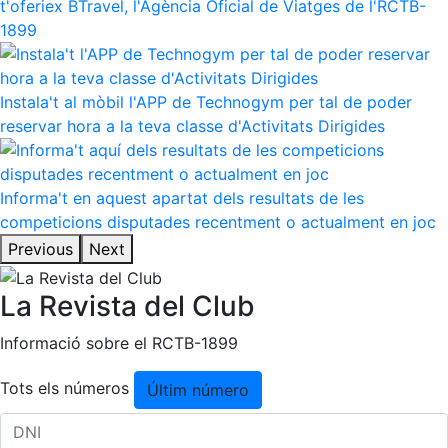
t'oferiex BTravel, l'Agència Oficial de Viatges de l'RCTB-
1899
Instala't al mòbil l'APP de Technogym per tal de poder
reservar hora a la teva classe d'Activitats Dirigides
Informa't en aquest apartat dels resultats de les
competicions disputades recentment o actualment en joc
Previous
Next
La Revista del Club
Informació sobre el RCTB-1899
Tots els números
Últim número