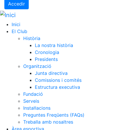
Accedir
Inici
El Club
Història
La nostra història
Cronologia
Presidents
Organització
Junta directiva
Comissions i comités
Estructura executiva
Fundació
Serveis
Instal·lacions
Preguntes Freqüents (FAQs)
Treballa amb nosaltres
Àrea esportiva