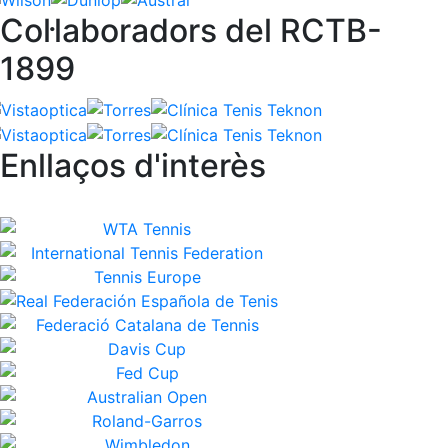
Col·laboradors del RCTB-
1899
Enllaços d'interès