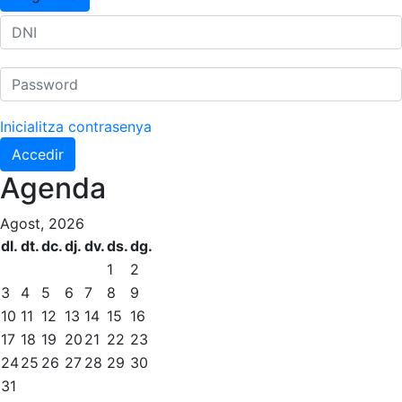
Inicialitza contrasenya
Accedir
Agenda
Agost, 2026
dl.
dt.
dc.
dj.
dv.
ds.
dg.
1
2
3
4
5
6
7
8
9
10
11
12
13
14
15
16
17
18
19
20
21
22
23
24
25
26
27
28
29
30
31