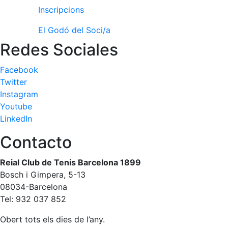
Inscripcions
El Godó del Soci/a
Redes Sociales
Facebook
Twitter
Instagram
Youtube
LinkedIn
Contacto
Reial Club de Tenis Barcelona 1899
Bosch i Gimpera, 5-13
08034-Barcelona
Tel: 932 037 852
Obert tots els dies de l’any.