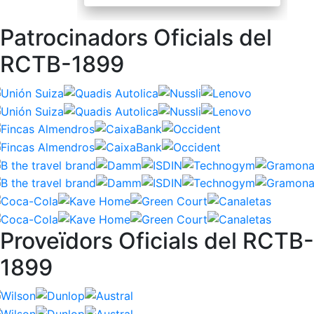
Patrocinadors Oficials del
RCTB-1899
Proveïdors Oficials del RCTB-
1899