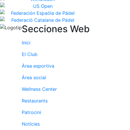
Secciones Web
Inici
El Club
Àrea esportiva
Àrea social
Wellness Center
Restaurants
Patrocini
Notícies