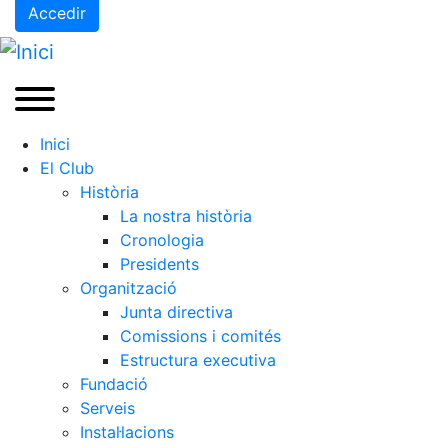
Accedir
Inici
El Club
Història
La nostra història
Cronologia
Presidents
Organització
Junta directiva
Comissions i comités
Estructura executiva
Fundació
Serveis
Instal·lacions