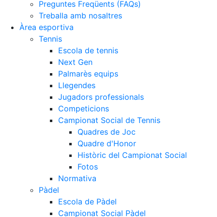
Preguntes Freqüents (FAQs)
Treballa amb nosaltres
Àrea esportiva
Tennis
Escola de tennis
Next Gen
Palmarès equips
Llegendes
Jugadors professionals
Competicions
Campionat Social de Tennis
Quadres de Joc
Quadre d'Honor
Històric del Campionat Social
Fotos
Normativa
Pàdel
Escola de Pàdel
Campionat Social Pàdel