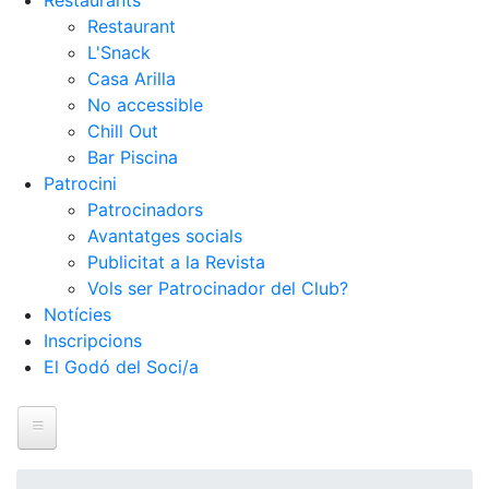
Restaurants
Restaurant
L'Snack
Casa Arilla
No accessible
Chill Out
Bar Piscina
Patrocini
Patrocinadors
Avantatges socials
Publicitat a la Revista
Vols ser Patrocinador del Club?
Notícies
Inscripcions
El Godó del Soci/a
Inici