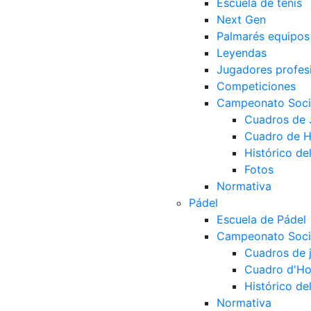
Escuela de tenis
Next Gen
Palmarés equipos
Leyendas
Jugadores profes
Competiciones
Campeonato Socia
Cuadros de
Cuadro de 
Histórico d
Fotos
Normativa
Pádel
Escuela de Pádel
Campeonato Socia
Cuadros de 
Cuadro d'Ho
Histórico d
Normativa