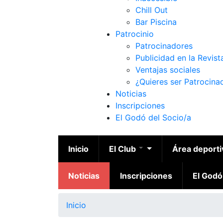
Chill Out
Bar Piscina
Patrocinio
Patrocinadores
Publicidad en la Revist
Ventajas sociales
¿Quieres ser Patrocina
Noticias
Inscripciones
El Godó del Socio/a
Inicio
El Club
Área deport
Noticias
Inscripciones
El Godó
Inicio