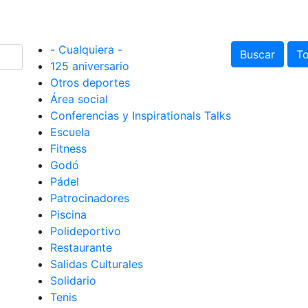
- Cualquiera -
Buscar
To
125 aniversario
Otros deportes
Área social
Conferencias y Inspirationals Talks
Escuela
Fitness
Godó
Pádel
Patrocinadores
Piscina
Polideportivo
Restaurante
Salidas Culturales
Solidario
Tenis