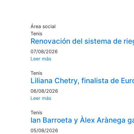
Área social
Tenis
Renovación del sistema de rie
07/08/2026
Leer más
Tenis
Liliana Chetry, finalista de E
06/08/2026
Leer más
Tenis
Ian Barroeta y Àlex Arànega 
05/08/2026