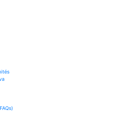
ités
va
(FAQs)