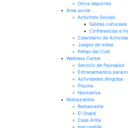
Otros deportes
Área social
Activitats Socials
Salidas culturales
Conferencias e Ins
Calendario de Activida
Juegos de mesa
Peñas del Club
Wellness Center
Servicio de fisiosalud
Entrenamientos person
Actividades dirigidas
Piscina
Normativa
Restaurantes
Restaurante
El Snack
Casa Arilla
Inaccesible