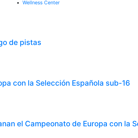
Wellness Center
go de pistas
uropa con la Selección Española sub-16
ganan el Campeonato de Europa con la 