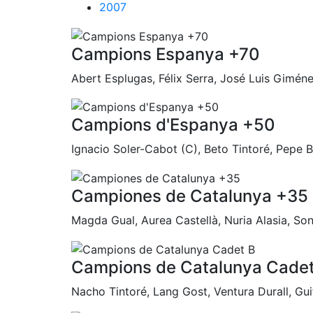
2007
Campions Espanya +70
Abert Esplugas, Félix Serra, José Luis Giménez
Campions d'Espanya +50
Ignacio Soler-Cabot (C), Beto Tintoré, Pepe 
Campiones de Catalunya +35
Magda Gual, Aurea Castellà, Nuria Alasia, Son
Campions de Catalunya Cadet
Nacho Tintoré, Lang Gost, Ventura Durall, Guif