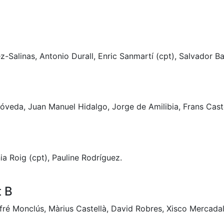
-Salinas, Antonio Durall, Enric Sanmartí (cpt), Salvador Bal
Bóveda, Juan Manuel Hidalgo, Jorge de Amilibia, Frans Caste
ia Roig (cpt), Pauline Rodríguez.
 B
ré Monclús, Màrius Castellà, David Robres, Xisco Mercadal (