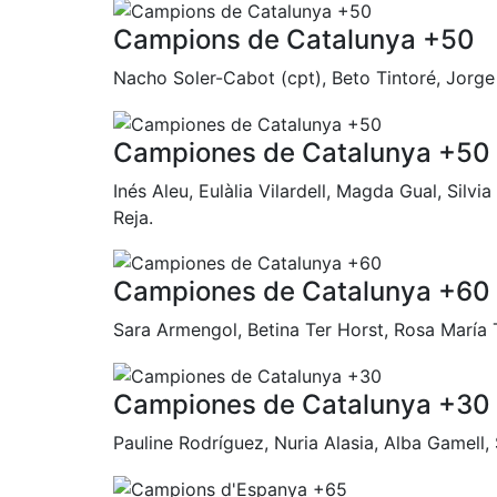
Campions de Catalunya +50
Nacho Soler-Cabot (cpt), Beto Tintoré, Jorge
Campiones de Catalunya +50
Inés Aleu, Eulàlia Vilardell, Magda Gual, Silv
Reja.
Campiones de Catalunya +60
Sara Armengol, Betina Ter Horst, Rosa María To
Campiones de Catalunya +30
Pauline Rodríguez, Nuria Alasia, Alba Gamell,