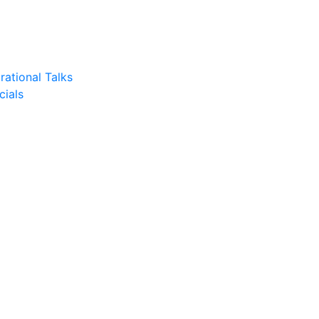
rational Talks
cials