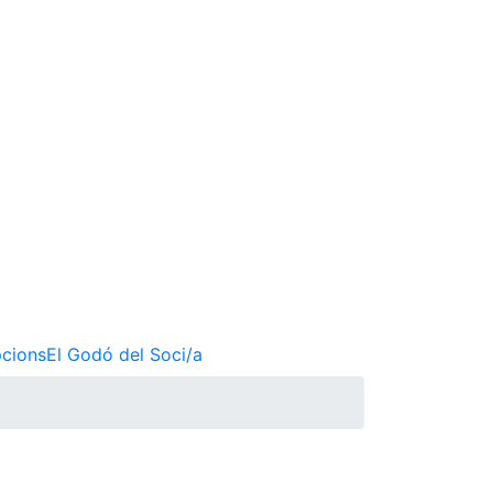
pcions
El Godó del Soci/a