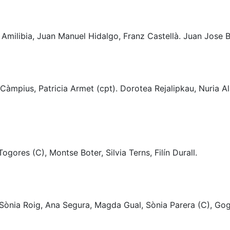
 Amilibia, Juan Manuel Hidalgo, Franz Castellà. Juan Jose
ia Càmpius, Patricia Armet (cpt). Dorotea Rejalipkau, Nuria 
gores (C), Montse Boter, Silvia Terns, Filín Durall.
 Sònia Roig, Ana Segura, Magda Gual, Sònia Parera (C), Gogo