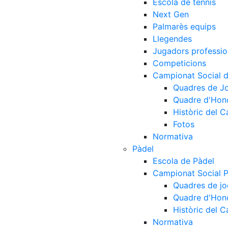
Escola de tennis
Next Gen
Palmarès equips
Llegendes
Jugadors professio
Competicions
Campionat Social d
Quadres de J
Quadre d'Hon
Històric del 
Fotos
Normativa
Pàdel
Escola de Pàdel
Campionat Social 
Quadres de jo
Quadre d'Hon
Històric del 
Normativa