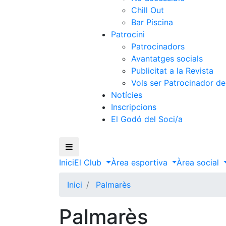
Chill Out
Bar Piscina
Patrocini
Patrocinadors
Avantatges socials
Publicitat a la Revista
Vols ser Patrocinador de
Notícies
Inscripcions
El Godó del Soci/a
Inici
El Club
Àrea esportiva
Àrea social
Inici
Palmarès
Palmarès