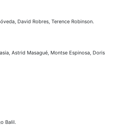
 Bóveda, David Robres, Terence Robinson.
Alasia, Astrid Masagué, Montse Espinosa, Doris
 Balil.