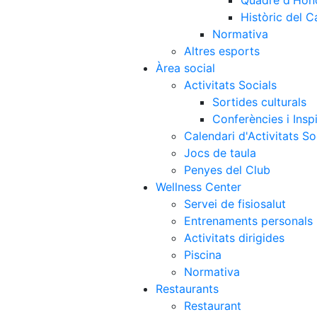
Quadre d'Hon
Històric del 
Normativa
Altres esports
Àrea social
Activitats Socials
Sortides culturals
Conferències i Inspi
Calendari d'Activitats So
Jocs de taula
Penyes del Club
Wellness Center
Servei de fisiosalut
Entrenaments personals
Activitats dirigides
Piscina
Normativa
Restaurants
Restaurant