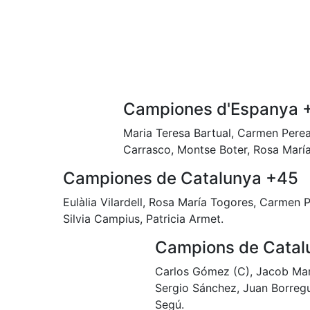
Campiones d'Espanya 
Maria Teresa Bartual, Carmen Perea
Carrasco, Montse Boter, Rosa Marí
Campiones de Catalunya +45
Eulàlia Vilardell, Rosa María Togores, Carmen 
Silvia Campius, Patricia Armet.
Campions de Catal
Carlos Gómez (C), Jacob Mart
Sergio Sánchez, Juan Borregu
Segú.