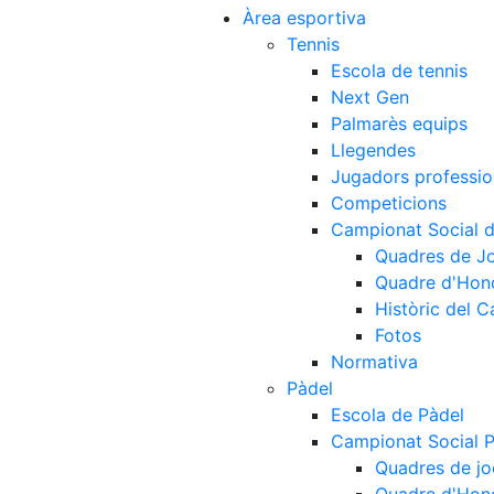
Àrea esportiva
Tennis
Escola de tennis
Next Gen
Palmarès equips
Llegendes
Jugadors professio
Competicions
Campionat Social d
Quadres de J
Quadre d'Hon
Històric del 
Fotos
Normativa
Pàdel
Escola de Pàdel
Campionat Social 
Quadres de jo