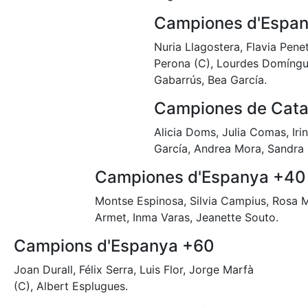
Campiones d'Espan
Nuria Llagostera, Flavia Pene
Perona (C), Lourdes Domíngue
Gabarrús, Bea García.
Campiones de Cata
Alicia Doms, Julia Comas, Ir
García, Andrea Mora, Sandra
Campiones d'Espanya +40
Montse Espinosa, Silvia Campius, Rosa M
Armet, Inma Varas, Jeanette Souto.
Campions d'Espanya +60
Joan Durall, Félix Serra, Luis Flor, Jorge Marfà
(C), Albert Esplugues.