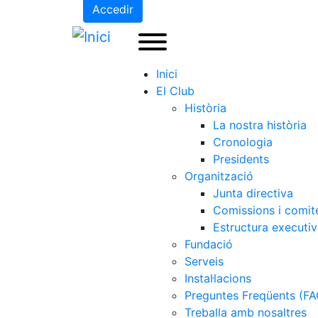
Accedir
Inici
El Club
Història
La nostra història
Cronologia
Presidents
Organització
Junta directiva
Comissions i comit
Estructura executi
Fundació
Serveis
Instal·lacions
Preguntes Freqüents (FA
Treballa amb nosaltres