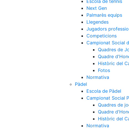
Escola de tennis
Next Gen
Palmarès equips
Llegendes
Jugadors professio
Competicions
Campionat Social d
Quadres de J
Quadre d'Hon
Històric del 
Fotos
Normativa
Pàdel
Escola de Pàdel
Campionat Social 
Quadres de jo
Quadre d'Hon
Històric del 
Normativa