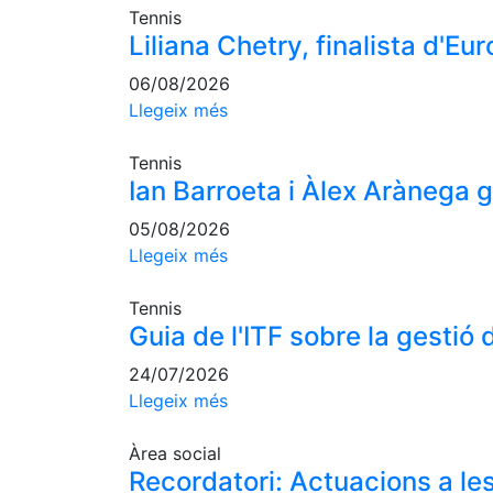
Tennis
Liliana Chetry, finalista d'E
06/08/2026
Llegeix més
Tennis
Ian Barroeta i Àlex Arànega
05/08/2026
Llegeix més
Tennis
Guia de l'ITF sobre la gestió d
24/07/2026
Llegeix més
Àrea social
Recordatori: Actuacions a les