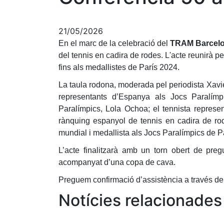
21/05/2026
En el marc de la celebració del
TRAM Barcel
del tennis en cadira de rodes. L'acte reunirà 
fins als medallistes de París 2024.
La taula rodona, moderada pel periodista Xavie
representants d’Espanya als Jocs Paralímp
Paralímpics, Lola Ochoa; el tennista represe
rànquing espanyol de tennis en cadira de rod
mundial i medallista als Jocs Paralímpics de 
L’acte finalitzarà amb un torn obert de preg
acompanyat d’una copa de cava.
Preguem confirmació d’assistència a través de
Notícies relacionades