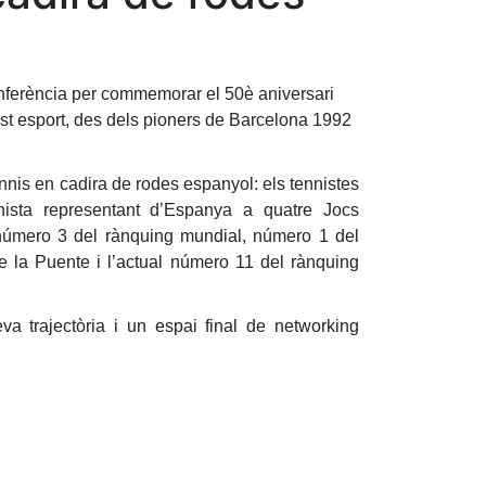
nferència per commemorar el 50è aniversari
est esport, des dels pioners de Barcelona 1992
nnis en cadira de rodes espanyol: els tennistes
nista representant d’Espanya a quatre Jocs
l número 3 del rànquing mundial, número 1 del
e la Puente i l’actual número 11 del rànquing
va trajectòria i un espai final de networking