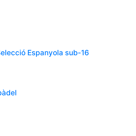
Selecció Espanyola sub-16
 pàdel