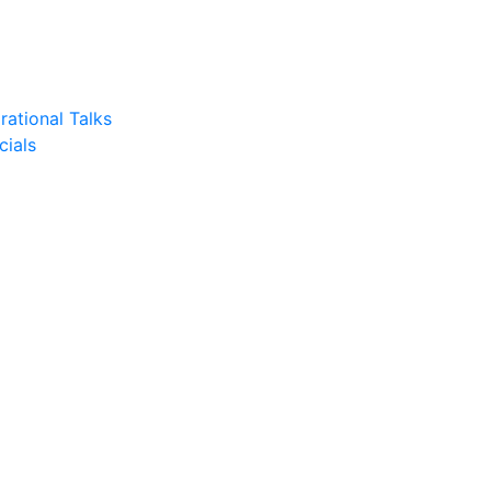
rational Talks
cials