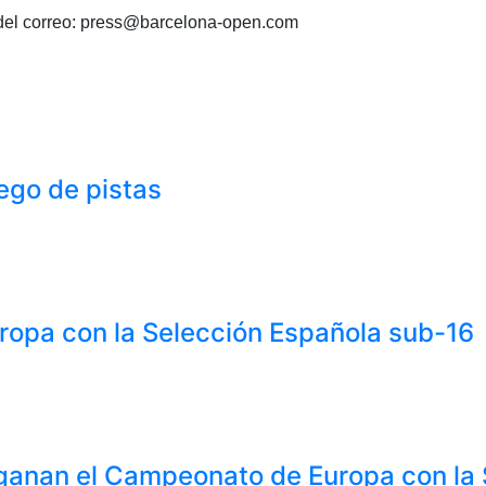
 del correo: press@barcelona-open.com
ego de pistas
Europa con la Selección Española sub-16
 ganan el Campeonato de Europa con la