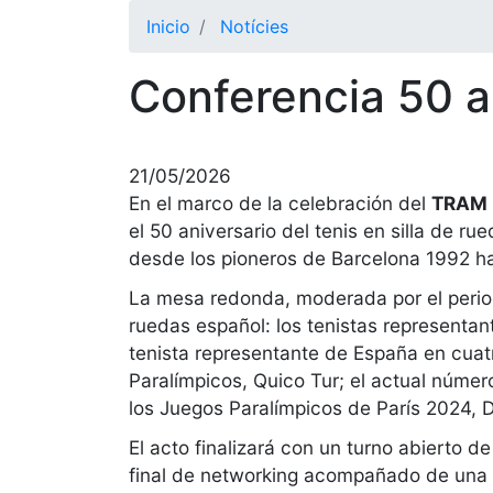
Inicio
Notícies
Conferencia 50 an
21/05/2026
En el marco de la celebración del
TRAM B
el 50 aniversario del tenis en silla de r
desde los pioneros de Barcelona 1992 ha
La mesa redonda, moderada por el periodi
ruedas español: los tenistas representan
tenista representante de España en cuat
Paralímpicos, Quico Tur; el actual númer
los Juegos Paralímpicos de París 2024, 
El acto finalizará con un turno abierto d
final de networking acompañado de una