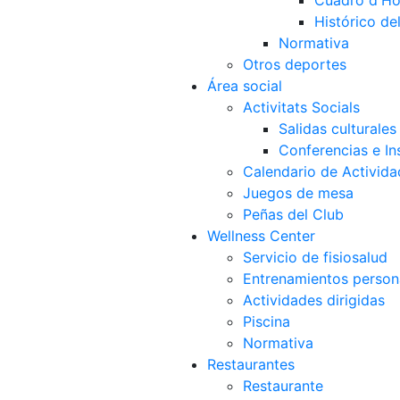
Cuadro d'Ho
Histórico d
Normativa
Otros deportes
Área social
Activitats Socials
Salidas culturales
Conferencias e Ins
Calendario de Activida
Juegos de mesa
Peñas del Club
Wellness Center
Servicio de fisiosalud
Entrenamientos person
Actividades dirigidas
Piscina
Normativa
Restaurantes
Restaurante