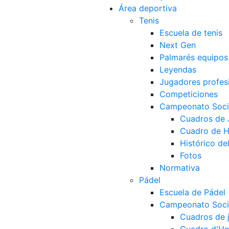
Área deportiva
Tenis
Escuela de tenis
Next Gen
Palmarés equipos
Leyendas
Jugadores profes
Competiciones
Campeonato Socia
Cuadros de
Cuadro de 
Histórico d
Fotos
Normativa
Pádel
Escuela de Pádel
Campeonato Socia
Cuadros de 