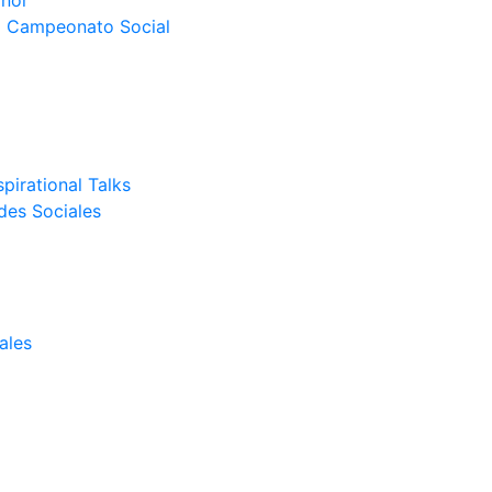
nor
el Campeonato Social
pirational Talks
des Sociales
ales