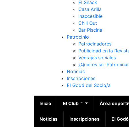
El Snack
Casa Arilla
Inaccesible
Chill Out
Bar Piscina
Patrocinio
Patrocinadores
Publicidad en la Revist
Ventajas sociales
¿Quieres ser Patrocina
Noticias
Inscripciones
El Godó del Socio/a
Inicio
El Club
Área deport
Noticias
Inscripciones
El Godó