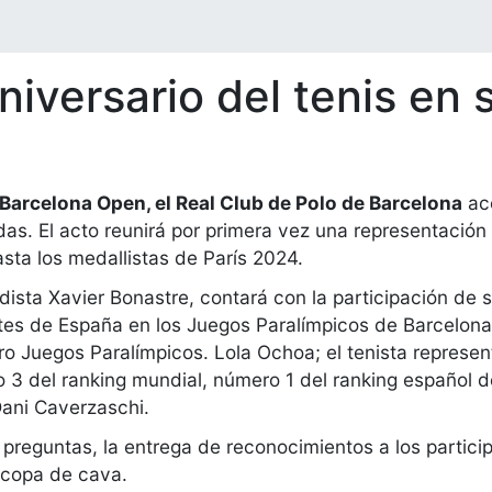
iversario del tenis en s
arcelona Open, el Real Club de Polo de Barcelona
ac
uedas. El acto reunirá por primera vez una representación
sta los medallistas de París 2024.
sta Xavier Bonastre, contará con la participación de sei
tes de España en los Juegos Paralímpicos de Barcelona 
ro Juegos Paralímpicos. Lola Ochoa; el tenista represe
o 3 del ranking mundial, número 1 del ranking español de
Dani Caverzaschi.
e preguntas, la entrega de reconocimientos a los partici
 copa de cava.