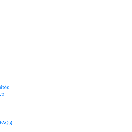
ités
va
(FAQs)