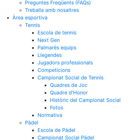
Preguntes Freqüents (FAQs)
Treballa amb nosaltres
Àrea esportiva
Tennis
Escola de tennis
Next Gen
Palmarès equips
Llegendes
Jugadors professionals
Competicions
Campionat Social de Tennis
Quadres de Joc
Quadre d'Honor
Històric del Campionat Social
Fotos
Normativa
Pàdel
Escola de Pàdel
Campionat Social Pàdel