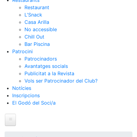
Restaurants
Restaurant
L'Snack
Casa Arilla
No accessible
Chill Out
Bar Piscina
Patrocini
Patrocinadors
Avantatges socials
Publicitat a la Revista
Vols ser Patrocinador del Club?
Notícies
Inscripcions
El Godó del Soci/a
Inici