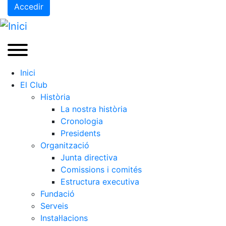
Accedir
Inici
El Club
Història
La nostra història
Cronologia
Presidents
Organització
Junta directiva
Comissions i comités
Estructura executiva
Fundació
Serveis
Instal·lacions