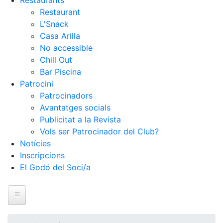
Restaurants
Restaurant
L'Snack
Casa Arilla
No accessible
Chill Out
Bar Piscina
Patrocini
Patrocinadors
Avantatges socials
Publicitat a la Revista
Vols ser Patrocinador del Club?
Notícies
Inscripcions
El Godó del Soci/a
Inici