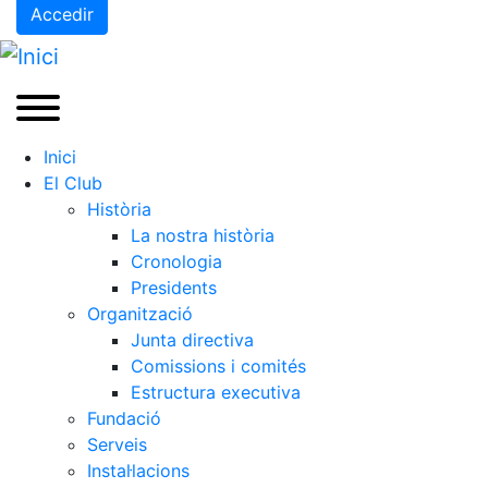
Accedir
Inici
El Club
Història
La nostra història
Cronologia
Presidents
Organització
Junta directiva
Comissions i comités
Estructura executiva
Fundació
Serveis
Instal·lacions