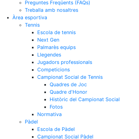
Preguntes Freqüents (FAQs)
Treballa amb nosaltres
Àrea esportiva
Tennis
Escola de tennis
Next Gen
Palmarès equips
Llegendes
Jugadors professionals
Competicions
Campionat Social de Tennis
Quadres de Joc
Quadre d'Honor
Històric del Campionat Social
Fotos
Normativa
Pàdel
Escola de Pàdel
Campionat Social Pàdel