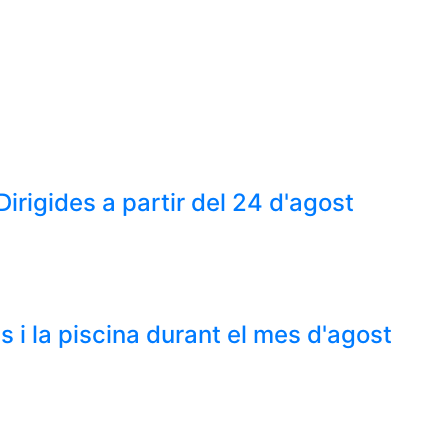
 Dirigides a partir del 24 d'agost
s i la piscina durant el mes d'agost