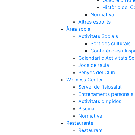
Quadre d'Hon
Històric del 
Normativa
Altres esports
Àrea social
Activitats Socials
Sortides culturals
Conferències i Inspi
Calendari d'Activitats So
Jocs de taula
Penyes del Club
Wellness Center
Servei de fisiosalut
Entrenaments personals
Activitats dirigides
Piscina
Normativa
Restaurants
Restaurant