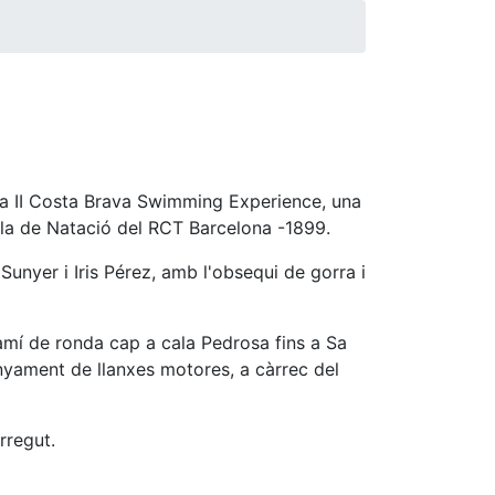
 la II Costa Brava Swimming Experience, una
ola de Natació del RCT Barcelona -1899.
Sunyer i Iris Pérez, amb l'obsequi de gorra i
Camí de ronda cap a cala Pedrosa fins a Sa
nyament de llanxes motores, a càrrec del
rregut.