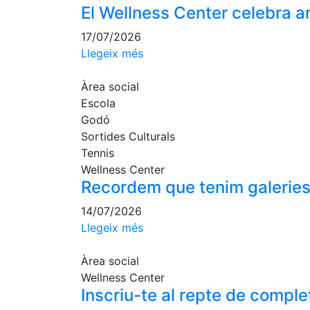
El Wellness Center celebra a
17/07/2026
Llegeix més
Àrea social
Escola
Godó
Sortides Culturals
Tennis
Wellness Center
Recordem que tenim galeries 
14/07/2026
Llegeix més
Àrea social
Wellness Center
Inscriu-te al repte de compl