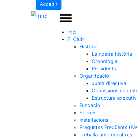
Accedir
Inici
El Club
Història
La nostra història
Cronologia
Presidents
Organització
Junta directiva
Comissions i comit
Estructura executi
Fundació
Serveis
Instal·lacions
Preguntes Freqüents (FA
Treballa amb nosaltres