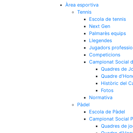
Àrea esportiva
Tennis
Escola de tennis
Next Gen
Palmarès equips
Llegendes
Jugadors professio
Competicions
Campionat Social d
Quadres de J
Quadre d'Hon
Històric del 
Fotos
Normativa
Pàdel
Escola de Pàdel
Campionat Social 
Quadres de jo