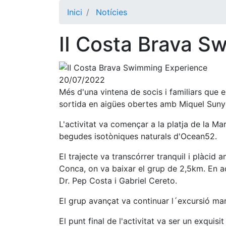
Inici
Notícies
II Costa Brava S
20/07/2022
Més d'una vintena de socis i familiars que 
sortida en aigües obertes amb Miquel Sunye
L'activitat va començar a la platja de la Ma
begudes isotòniques naturals d'Ocean52.
El trajecte va transcórrer tranquil i plàcid
Conca, on va baixar el grup de 2,5km. En a
Dr. Pep Costa i Gabriel Cereto.
El grup avançat va continuar l´excursió mar
El punt final de l'activitat va ser un exquis