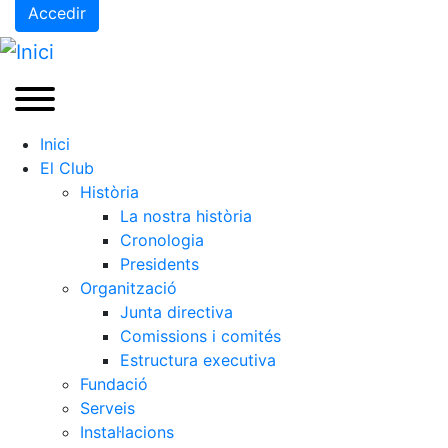
Accedir
Inici
El Club
Història
La nostra història
Cronologia
Presidents
Organització
Junta directiva
Comissions i comités
Estructura executiva
Fundació
Serveis
Instal·lacions