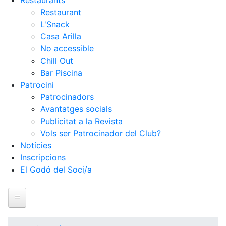
Restaurants
Restaurant
L'Snack
Casa Arilla
No accessible
Chill Out
Bar Piscina
Patrocini
Patrocinadors
Avantatges socials
Publicitat a la Revista
Vols ser Patrocinador del Club?
Notícies
Inscripcions
El Godó del Soci/a
Inici