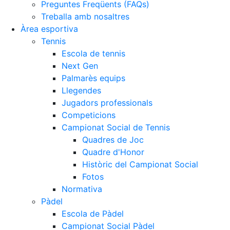
Preguntes Freqüents (FAQs)
Treballa amb nosaltres
Àrea esportiva
Tennis
Escola de tennis
Next Gen
Palmarès equips
Llegendes
Jugadors professionals
Competicions
Campionat Social de Tennis
Quadres de Joc
Quadre d'Honor
Històric del Campionat Social
Fotos
Normativa
Pàdel
Escola de Pàdel
Campionat Social Pàdel