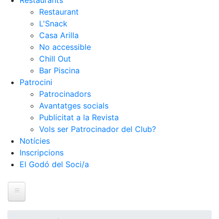
Restaurants
Restaurant
L'Snack
Casa Arilla
No accessible
Chill Out
Bar Piscina
Patrocini
Patrocinadors
Avantatges socials
Publicitat a la Revista
Vols ser Patrocinador del Club?
Notícies
Inscripcions
El Godó del Soci/a
Inici