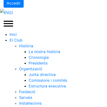
Accedir
Inici
El Club
Història
La nostra història
Cronologia
Presidents
Organització
Junta directiva
Comissions i comités
Estructura executiva
Fundació
Serveis
Instal·lacions