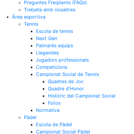
Preguntes Freqüents (FAQs)
Treballa amb nosaltres
Àrea esportiva
Tennis
Escola de tennis
Next Gen
Palmarès equips
Llegendes
Jugadors professionals
Competicions
Campionat Social de Tennis
Quadres de Joc
Quadre d'Honor
Històric del Campionat Social
Fotos
Normativa
Pàdel
Escola de Pàdel
Campionat Social Pàdel