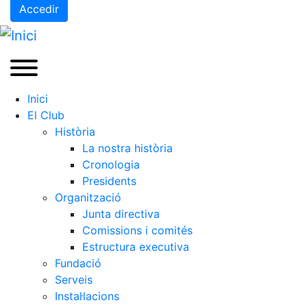
Accedir
Inici
El Club
Història
La nostra història
Cronologia
Presidents
Organització
Junta directiva
Comissions i comités
Estructura executiva
Fundació
Serveis
Instal·lacions