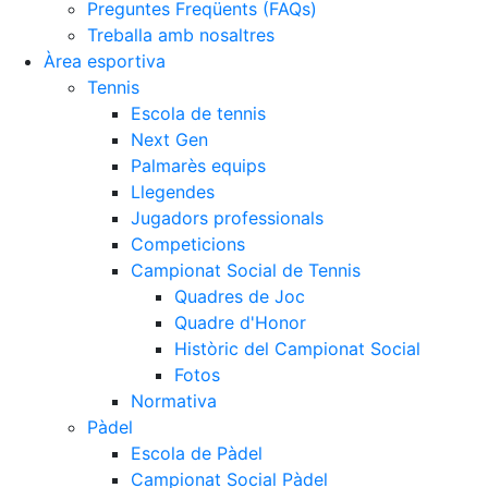
Preguntes Freqüents (FAQs)
Treballa amb nosaltres
Àrea esportiva
Tennis
Escola de tennis
Next Gen
Palmarès equips
Llegendes
Jugadors professionals
Competicions
Campionat Social de Tennis
Quadres de Joc
Quadre d'Honor
Històric del Campionat Social
Fotos
Normativa
Pàdel
Escola de Pàdel
Campionat Social Pàdel