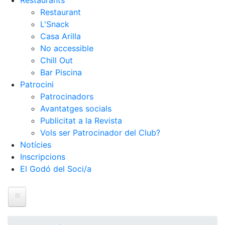
Restaurants
Restaurant
L'Snack
Casa Arilla
No accessible
Chill Out
Bar Piscina
Patrocini
Patrocinadors
Avantatges socials
Publicitat a la Revista
Vols ser Patrocinador del Club?
Notícies
Inscripcions
El Godó del Soci/a
Inici