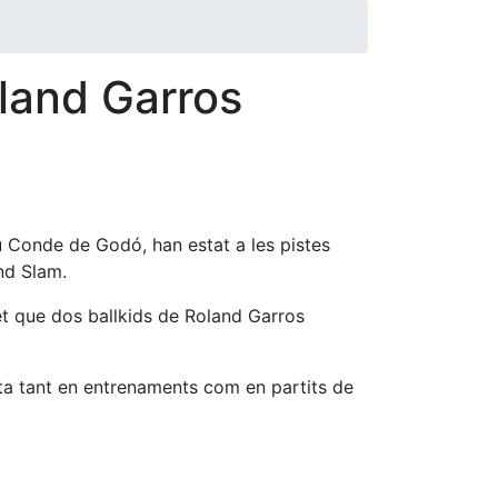
oland Garros
u Conde de Godó, han estat a les pistes
nd Slam.
met que dos ballkids de Roland Garros
ista tant en entrenaments com en partits de