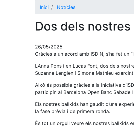
Inici
Notícies
Dos dels nostres 
26/05/2025
Gràcies a un acord amb ISDIN, s’ha fet un “
L’Anna Pons i en Lucas Font, dos dels nostr
Suzanne Lenglen i Simone Mathieu exercint c
Això és possible gràcies a la iniciativa d’I
participin al Barcelona Open Banc Sabadell 
Els nostres ballkids han gaudit d’una experi
la fase prèvia i de primera ronda.
És tot un orgull veure els nostres ballkids 