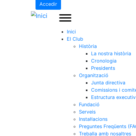
Accedir
Inici
El Club
Història
La nostra història
Cronologia
Presidents
Organització
Junta directiva
Comissions i comit
Estructura executi
Fundació
Serveis
Instal·lacions
Preguntes Freqüents (FA
Treballa amb nosaltres