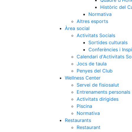
Quadre d'Hon
Històric del 
Normativa
Altres esports
Àrea social
Activitats Socials
Sortides culturals
Conferències i Inspi
Calendari d'Activitats So
Jocs de taula
Penyes del Club
Wellness Center
Servei de fisiosalut
Entrenaments personals
Activitats dirigides
Piscina
Normativa
Restaurants
Restaurant