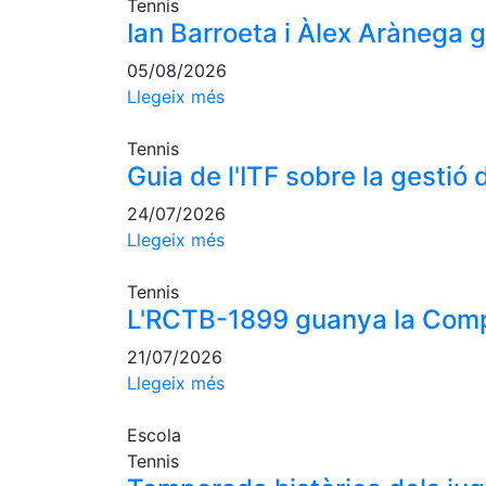
Tennis
Ian Barroeta i Àlex Arànega
05/08/2026
Llegeix més
Tennis
Guia de l'ITF sobre la gestió d
24/07/2026
Llegeix més
Tennis
L'RCTB-1899 guanya la Comp
21/07/2026
Llegeix més
Escola
Tennis