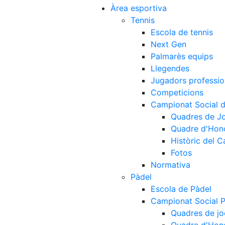
Àrea esportiva
Tennis
Escola de tennis
Next Gen
Palmarès equips
Llegendes
Jugadors professio
Competicions
Campionat Social d
Quadres de J
Quadre d'Hon
Històric del 
Fotos
Normativa
Pàdel
Escola de Pàdel
Campionat Social 
Quadres de jo