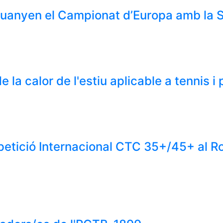
 guanyen el Campionat d’Europa amb la 
e la calor de l'estiu aplicable a tennis i
etició Internacional CTC 35+/45+ al 