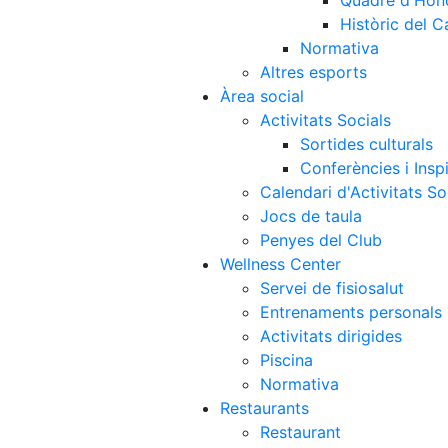
Quadre d'Hon
Històric del 
Normativa
Altres esports
Àrea social
Activitats Socials
Sortides culturals
Conferències i Inspi
Calendari d'Activitats So
Jocs de taula
Penyes del Club
Wellness Center
Servei de fisiosalut
Entrenaments personals
Activitats dirigides
Piscina
Normativa
Restaurants
Restaurant