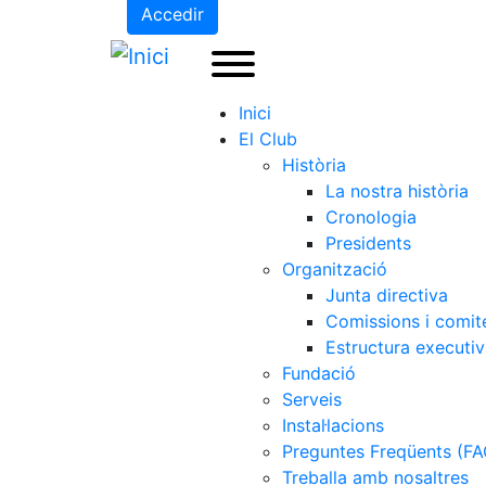
Accedir
Inici
El Club
Història
La nostra història
Cronologia
Presidents
Organització
Junta directiva
Comissions i comit
Estructura executi
Fundació
Serveis
Instal·lacions
Preguntes Freqüents (FA
Treballa amb nosaltres