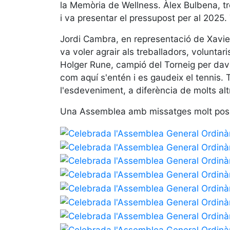
la Memòria de Wellness. Àlex Bulbena, tr
i va presentar el pressupost per al 2025.
Jordi Cambra, en representació de Xavie
va voler agrair als treballadors, voluntar
Holger Rune, campió del Torneig per davan
com aquí s'entén i es gaudeix el tennis.
l'esdeveniment, a diferència de molts alt
Una Assemblea amb missatges molt posit