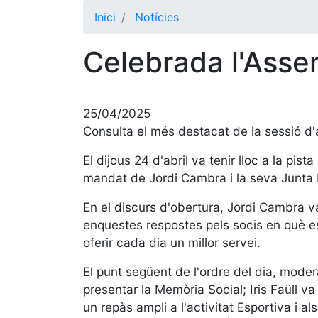
Inici
Notícies
Celebrada l'Asse
25/04/2025
Consulta el més destacat de la sessió d
El dijous 24 d'abril va tenir lloc a la p
mandat de Jordi Cambra i la seva Junta 
En el discurs d'obertura, Jordi Cambra v
enquestes respostes pels socis en què es 
oferir cada dia un millor servei.
El punt següent de l'ordre del dia, mode
presentar la Memòria Social; Iris Faüll va
un repàs ampli a l'activitat Esportiva i al