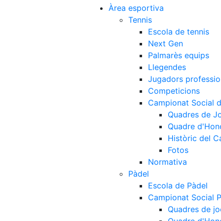
Àrea esportiva
Tennis
Escola de tennis
Next Gen
Palmarès equips
Llegendes
Jugadors professio
Competicions
Campionat Social d
Quadres de J
Quadre d'Hon
Històric del 
Fotos
Normativa
Pàdel
Escola de Pàdel
Campionat Social 
Quadres de jo