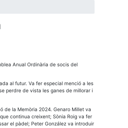
a
emblea Anual Ordinària de socis del
da al futur. Va fer especial menció a les
e perdre de vista les ganes de millorar i
ció de la Memòria 2024. Genaro Millet va
 que continua creixent; Sònia Roig va fer
passar el pàdel; Peter González va introduir