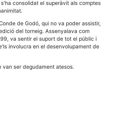
 s'ha consolidat el superàvit als comptes
nanimitat.
Conde de Godó, qui no va poder assistir,
ra edició del torneig. Assenyalava com
, va sentir el suport de tot el públic i
se'ls involucra en el desenvolupament de
ue van ser degudament atesos.