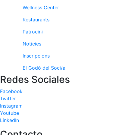
Wellness Center
Restaurants
Patrocini
Notícies
Inscripcions
El Godó del Soci/a
Redes Sociales
Facebook
Twitter
Instagram
Youtube
LinkedIn
Contacto