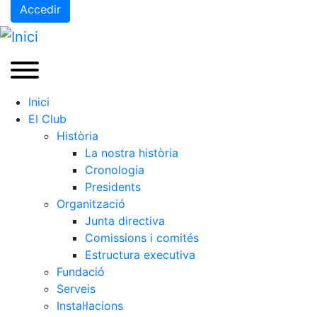
Accedir
Inici
El Club
Història
La nostra història
Cronologia
Presidents
Organització
Junta directiva
Comissions i comités
Estructura executiva
Fundació
Serveis
Instal·lacions