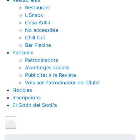
Restaurants
Restaurant
L'Snack
Casa Arilla
No accessible
Chill Out
Bar Piscina
Patrocini
Patrocinadors
Avantatges socials
Publicitat a la Revista
Vols ser Patrocinador del Club?
Notícies
Inscripcions
El Godó del Soci/a
Inici