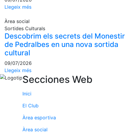
Llegeix més
Àrea social
Sortides Culturals
Descobrim els secrets del Monestir
de Pedralbes en una nova sortida
cultural
09/07/2026
Llegeix més
Secciones Web
Inici
El Club
Àrea esportiva
Àrea social