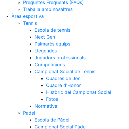
Preguntes Freqüents (FAQs)
Treballa amb nosaltres
Àrea esportiva
Tennis
Escola de tennis
Next Gen
Palmarès equips
Llegendes
Jugadors professionals
Competicions
Campionat Social de Tennis
Quadres de Joc
Quadre d'Honor
Històric del Campionat Social
Fotos
Normativa
Pàdel
Escola de Pàdel
Campionat Social Pàdel