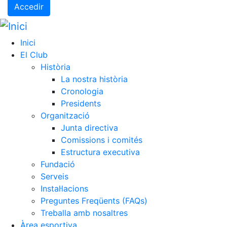
Accedir
Inici
El Club
Història
La nostra història
Cronologia
Presidents
Organització
Junta directiva
Comissions i comités
Estructura executiva
Fundació
Serveis
Instal·lacions
Preguntes Freqüents (FAQs)
Treballa amb nosaltres
Àrea esportiva