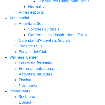
Històric del Campionat Social
Normativa
Altres esports
Àrea social
Activitats Socials
Sortides culturals
Conferències i Inspirational Talks
Calendari d'Activitats Socials
Jocs de taula
Penyes del Club
Wellness Center
Servei de fisiosalut
Entrenaments personals
Activitats dirigides
Piscina
Normativa
Restaurants
Restaurant
L'Snack