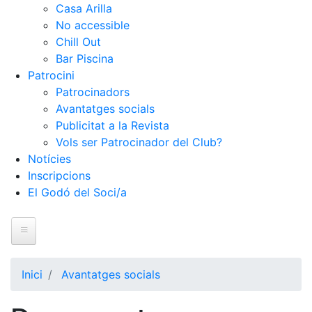
Casa Arilla
No accessible
Chill Out
Bar Piscina
Patrocini
Patrocinadors
Avantatges socials
Publicitat a la Revista
Vols ser Patrocinador del Club?
Notícies
Inscripcions
El Godó del Soci/a
Inici
Inici
Avantatges socials
El Club