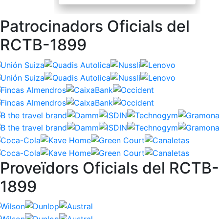
Patrocinadors Oficials del
RCTB-1899
Proveïdors Oficials del RCTB-
1899