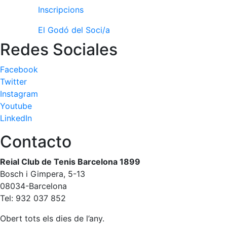
Inscripcions
El Godó del Soci/a
Redes Sociales
Facebook
Twitter
Instagram
Youtube
LinkedIn
Contacto
Reial Club de Tenis Barcelona 1899
Bosch i Gimpera, 5-13
08034-Barcelona
Tel: 932 037 852
Obert tots els dies de l’any.