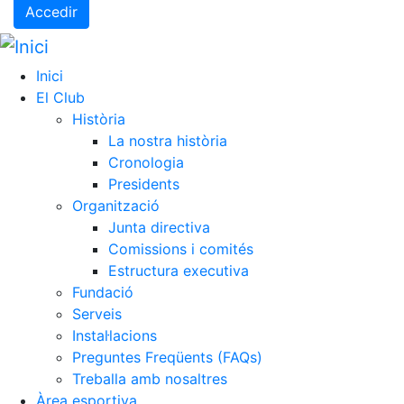
Accedir
Inici
El Club
Història
La nostra història
Cronologia
Presidents
Organització
Junta directiva
Comissions i comités
Estructura executiva
Fundació
Serveis
Instal·lacions
Preguntes Freqüents (FAQs)
Treballa amb nosaltres
Àrea esportiva