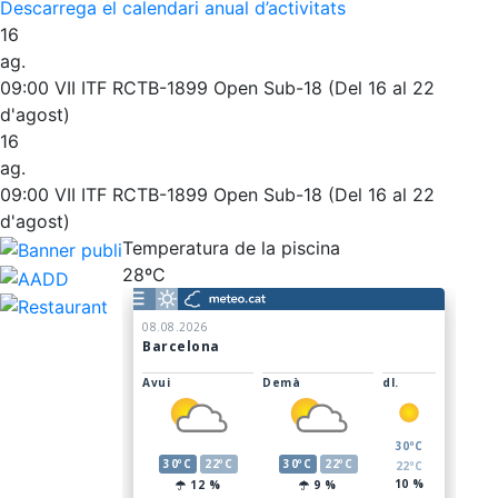
Descarrega el calendari anual d’activitats
16
ag.
09:00
VII ITF RCTB-1899 Open Sub-18 (Del 16 al 22
d'agost)
16
ag.
09:00
VII ITF RCTB-1899 Open Sub-18 (Del 16 al 22
d'agost)
Temperatura de la piscina
28ºC