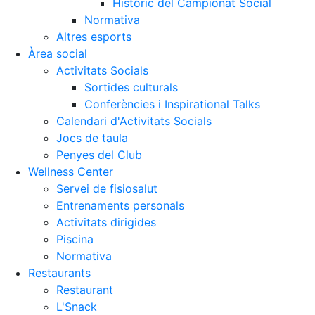
Històric del Campionat Social
Normativa
Altres esports
Àrea social
Activitats Socials
Sortides culturals
Conferències i Inspirational Talks
Calendari d'Activitats Socials
Jocs de taula
Penyes del Club
Wellness Center
Servei de fisiosalut
Entrenaments personals
Activitats dirigides
Piscina
Normativa
Restaurants
Restaurant
L'Snack