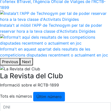
t'oferiex BTravel, l'Agència Oficial de Viatges de l'RCTB-
1899
Instala't al mòbil l'APP de Technogym per tal de poder
reservar hora a la teva classe d'Activitats Dirigides
Informa't en aquest apartat dels resultats de les
competicions disputades recentment o actualment en joc
Previous
Next
La Revista del Club
Informació sobre el RCTB-1899
Tots els números
Últim número