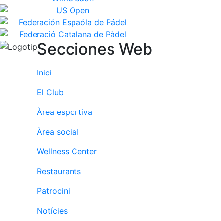
Secciones Web
Inici
El Club
Àrea esportiva
Àrea social
Wellness Center
Restaurants
Patrocini
Notícies