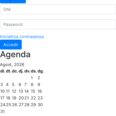
Inicialitza contrasenya
Accedir
Agenda
Agost, 2026
dl.
dt.
dc.
dj.
dv.
ds.
dg.
1
2
3
4
5
6
7
8
9
10
11
12
13
14
15
16
17
18
19
20
21
22
23
24
25
26
27
28
29
30
31