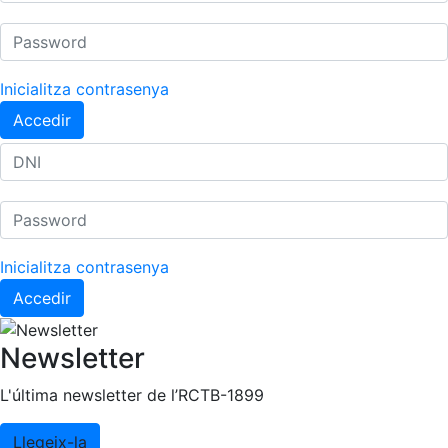
Inicialitza contrasenya
Accedir
Inicialitza contrasenya
Accedir
Newsletter
L'última newsletter de l’RCTB-1899
Llegeix-la