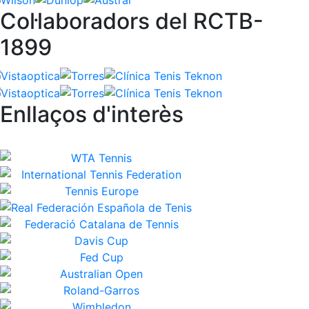
Col·laboradors del RCTB-
1899
Enllaços d'interès