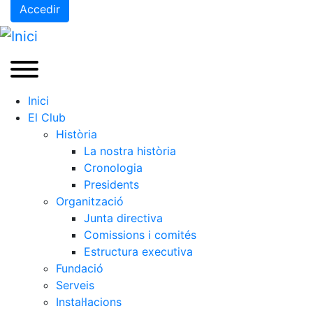
Accedir
Inici
El Club
Història
La nostra història
Cronologia
Presidents
Organització
Junta directiva
Comissions i comités
Estructura executiva
Fundació
Serveis
Instal·lacions