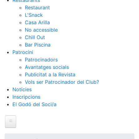
Restaurants
Restaurant
L'Snack
Casa Arilla
No accessible
Chill Out
Bar Piscina
Patrocini
Patrocinadors
Avantatges socials
Publicitat a la Revista
Vols ser Patrocinador del Club?
Notícies
Inscripcions
El Godó del Soci/a
Inici