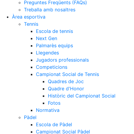
Preguntes Freqüents (FAQs)
Treballa amb nosaltres
Àrea esportiva
Tennis
Escola de tennis
Next Gen
Palmarès equips
Llegendes
Jugadors professionals
Competicions
Campionat Social de Tennis
Quadres de Joc
Quadre d'Honor
Històric del Campionat Social
Fotos
Normativa
Pàdel
Escola de Pàdel
Campionat Social Pàdel