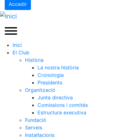
Accedir
Inici
El Club
Història
La nostra història
Cronologia
Presidents
Organització
Junta directiva
Comissions i comités
Estructura executiva
Fundació
Serveis
Instal·lacions