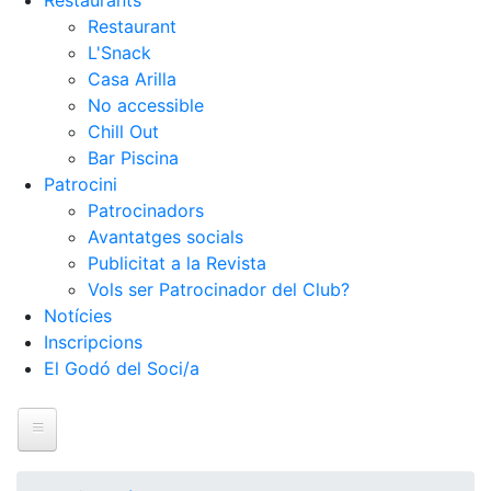
Restaurants
Restaurant
L'Snack
Casa Arilla
No accessible
Chill Out
Bar Piscina
Patrocini
Patrocinadors
Avantatges socials
Publicitat a la Revista
Vols ser Patrocinador del Club?
Notícies
Inscripcions
El Godó del Soci/a
Inici