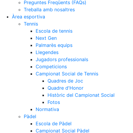
Preguntes Freqüents (FAQs)
Treballa amb nosaltres
Àrea esportiva
Tennis
Escola de tennis
Next Gen
Palmarès equips
Llegendes
Jugadors professionals
Competicions
Campionat Social de Tennis
Quadres de Joc
Quadre d'Honor
Històric del Campionat Social
Fotos
Normativa
Pàdel
Escola de Pàdel
Campionat Social Pàdel