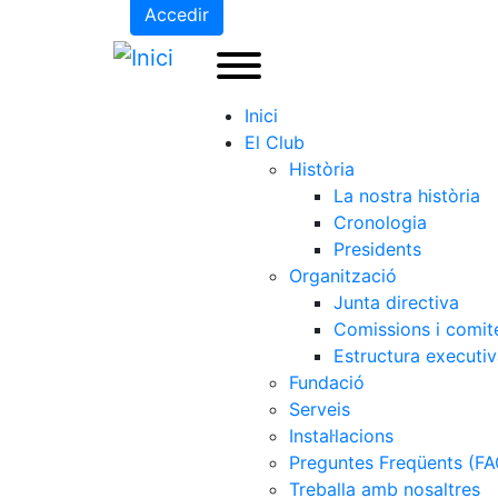
Accedir
Inici
El Club
Història
La nostra història
Cronologia
Presidents
Organització
Junta directiva
Comissions i comit
Estructura executi
Fundació
Serveis
Instal·lacions
Preguntes Freqüents (FA
Treballa amb nosaltres