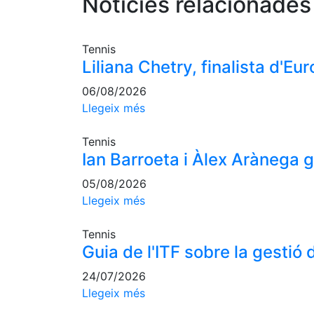
Notícies relacionades
Tennis
Liliana Chetry, finalista d'E
06/08/2026
Llegeix més
Tennis
Ian Barroeta i Àlex Arànega
05/08/2026
Llegeix més
Tennis
Guia de l'ITF sobre la gestió d
24/07/2026
Llegeix més