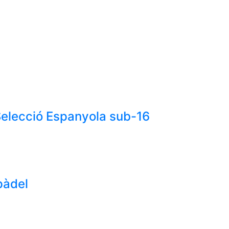
Selecció Espanyola sub-16
 pàdel