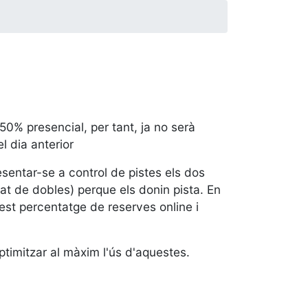
50% presencial, per tant, ja no serà
l dia anterior
esentar-se a control de pistes els dos
mat de dobles) perque els donin pista. En
est percentatge de reserves online i
optimitzar al màxim l'ús d'aquestes.