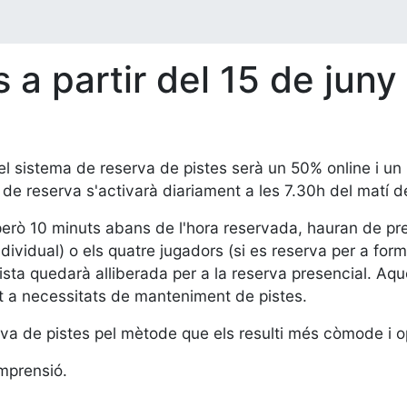
 a partir del 15 de juny
el sistema de reserva de pistes serà un 50% online i un 
 de reserva s'activarà diariament a les 7.30h del matí de
, però 10 minuts abans de l'hora reservada, hauran de pr
ndividual) o els quatre jugadors (si es reserva per a for
ista quedarà alliberada per a la reserva presencial. Aqu
ut a necessitats de manteniment de pistes.
serva de pistes pel mètode que els resulti més còmode i 
omprensió.