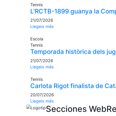
Tennis
L'RCTB-1899 guanya la Comp
21/07/2026
Llegeix més
Escola
Tennis
Temporada històrica dels ju
21/07/2026
Llegeix més
Tennis
Carlota Rigot finalista de Ca
20/07/2026
Llegeix més
Secciones Web
Re