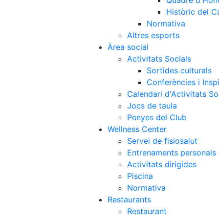
Quadre d'Hon
Històric del 
Normativa
Altres esports
Àrea social
Activitats Socials
Sortides culturals
Conferències i Inspi
Calendari d'Activitats So
Jocs de taula
Penyes del Club
Wellness Center
Servei de fisiosalut
Entrenaments personals
Activitats dirigides
Piscina
Normativa
Restaurants
Restaurant