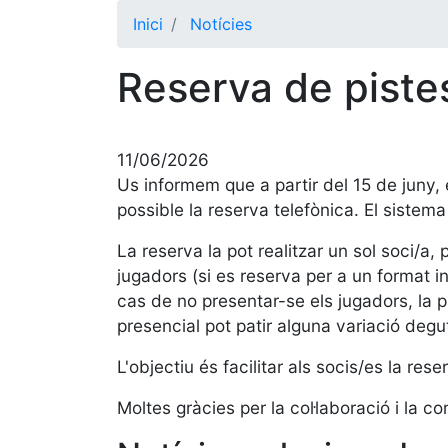
Inici
Notícies
Reserva de pistes
11/06/2026
Us informem que a partir del 15 de juny, 
possible la reserva telefònica. El sistema
La reserva la pot realitzar un sol soci/a
jugadors (si es reserva per a un format i
cas de no presentar-se els jugadors, la p
presencial pot patir alguna variació deg
L'objectiu és facilitar als socis/es la re
Moltes gràcies per la col·laboració i la c