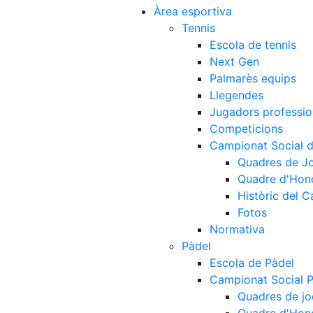
Àrea esportiva
Tennis
Escola de tennis
Next Gen
Palmarès equips
Llegendes
Jugadors professio
Competicions
Campionat Social d
Quadres de J
Quadre d'Hon
Històric del 
Fotos
Normativa
Pàdel
Escola de Pàdel
Campionat Social 
Quadres de jo