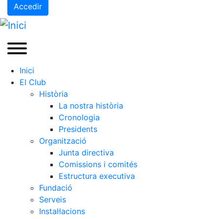
Accedir
Inici
El Club
Història
La nostra història
Cronologia
Presidents
Organització
Junta directiva
Comissions i comités
Estructura executiva
Fundació
Serveis
Instal·lacions