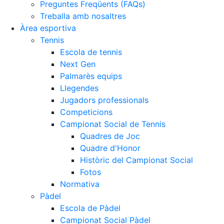
Preguntes Freqüents (FAQs)
Treballa amb nosaltres
Àrea esportiva
Tennis
Escola de tennis
Next Gen
Palmarès equips
Llegendes
Jugadors professionals
Competicions
Campionat Social de Tennis
Quadres de Joc
Quadre d'Honor
Històric del Campionat Social
Fotos
Normativa
Pàdel
Escola de Pàdel
Campionat Social Pàdel