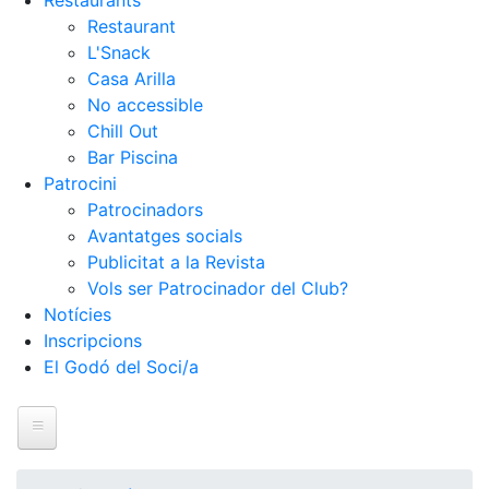
Restaurants
Restaurant
L'Snack
Casa Arilla
No accessible
Chill Out
Bar Piscina
Patrocini
Patrocinadors
Avantatges socials
Publicitat a la Revista
Vols ser Patrocinador del Club?
Notícies
Inscripcions
El Godó del Soci/a
Inici