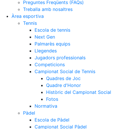
Preguntes Freqüents (FAQs)
Treballa amb nosaltres
Àrea esportiva
Tennis
Escola de tennis
Next Gen
Palmarès equips
Llegendes
Jugadors professionals
Competicions
Campionat Social de Tennis
Quadres de Joc
Quadre d'Honor
Històric del Campionat Social
Fotos
Normativa
Pàdel
Escola de Pàdel
Campionat Social Pàdel