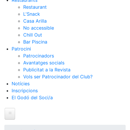
Restaurants
Restaurant
L'Snack
Casa Arilla
No accessible
Chill Out
Bar Piscina
Patrocini
Patrocinadors
Avantatges socials
Publicitat a la Revista
Vols ser Patrocinador del Club?
Notícies
Inscripcions
El Godó del Soci/a
Inici