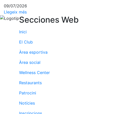
09/07/2026
Llegeix més
Secciones Web
Inici
El Club
Àrea esportiva
Àrea social
Wellness Center
Restaurants
Patrocini
Notícies
Inscripcions