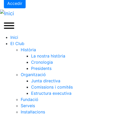
Accedir
Inici
El Club
Història
La nostra història
Cronologia
Presidents
Organització
Junta directiva
Comissions i comités
Estructura executiva
Fundació
Serveis
Instal·lacions