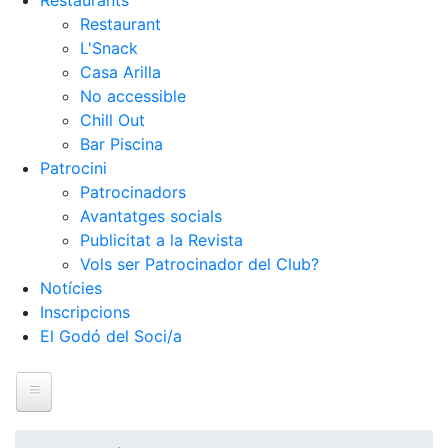
Restaurants
Restaurant
L'Snack
Casa Arilla
No accessible
Chill Out
Bar Piscina
Patrocini
Patrocinadors
Avantatges socials
Publicitat a la Revista
Vols ser Patrocinador del Club?
Notícies
Inscripcions
El Godó del Soci/a
Inici