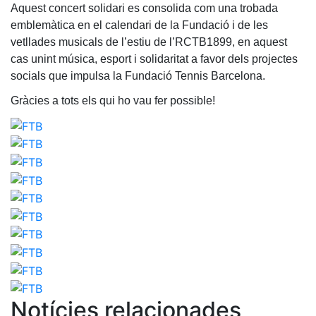
Aquest concert solidari es consolida com una trobada
professionals
emblemàtica en el calendari de la Fundació i de les
Competicions
vetllades musicals de l’estiu de l’RCTB1899, en aquest
Campionat
cas unint música, esport i solidaritat a favor dels projectes
Social de
socials que impulsa la Fundació Tennis Barcelona.
Tennis
Gràcies a tots els qui ho vau fer possible!
Quadres
de Joc
Quadre
d'Honor
Històric
del
Campionat
Social
Fotos
Normativa
Pàdel
Notícies relacionades