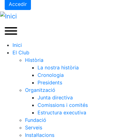
Accedir
Inici
El Club
Història
La nostra història
Cronologia
Presidents
Organització
Junta directiva
Comissions i comités
Estructura executiva
Fundació
Serveis
Instal·lacions