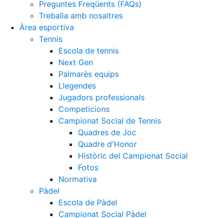
Preguntes Freqüents (FAQs)
Treballa amb nosaltres
Àrea esportiva
Tennis
Escola de tennis
Next Gen
Palmarès equips
Llegendes
Jugadors professionals
Competicions
Campionat Social de Tennis
Quadres de Joc
Quadre d'Honor
Històric del Campionat Social
Fotos
Normativa
Pàdel
Escola de Pàdel
Campionat Social Pàdel