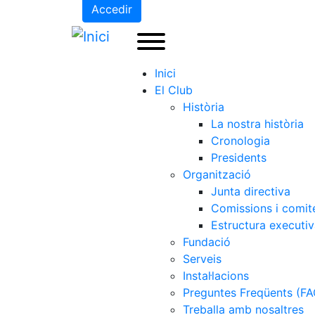
Accedir
Inici
El Club
Història
La nostra història
Cronologia
Presidents
Organització
Junta directiva
Comissions i comit
Estructura executi
Fundació
Serveis
Instal·lacions
Preguntes Freqüents (FA
Treballa amb nosaltres