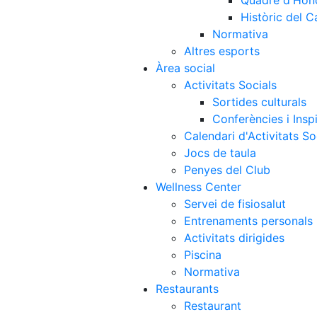
Quadre d'Hon
Històric del 
Normativa
Altres esports
Àrea social
Activitats Socials
Sortides culturals
Conferències i Inspi
Calendari d'Activitats So
Jocs de taula
Penyes del Club
Wellness Center
Servei de fisiosalut
Entrenaments personals
Activitats dirigides
Piscina
Normativa
Restaurants
Restaurant