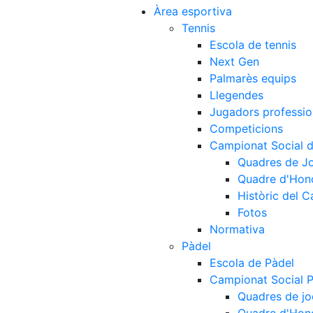
Àrea esportiva
Tennis
Escola de tennis
Next Gen
Palmarès equips
Llegendes
Jugadors professio
Competicions
Campionat Social d
Quadres de J
Quadre d'Hon
Històric del 
Fotos
Normativa
Pàdel
Escola de Pàdel
Campionat Social 
Quadres de jo