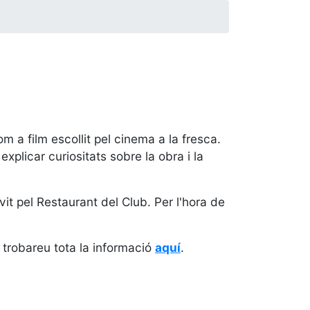
 a film escollit pel cinema a la fresca.
plicar curiositats sobre la obra i la
it pel Restaurant del Club. Per l'hora de
 trobareu tota la informació
aquí
.