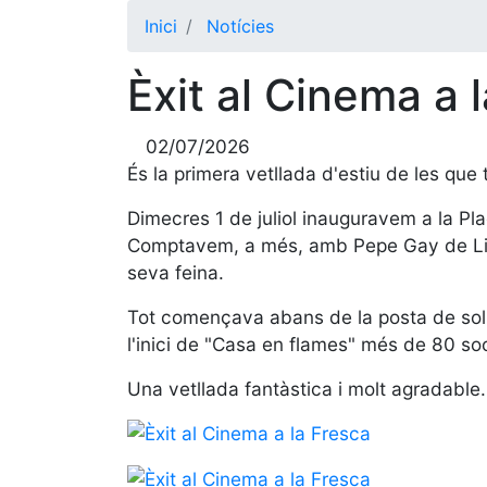
Inici
Notícies
Èxit al Cinema a 
02/07/2026
És la primera vetllada d'estiu de les que 
Dimecres 1 de juliol inauguravem a la Pla
Comptavem, a més, amb Pepe Gay de Liébana
seva feina.
Tot començava abans de la posta de sol; a
l'inici de "Casa en flames" més de 80 soc
Una vetllada fantàstica i molt agradable