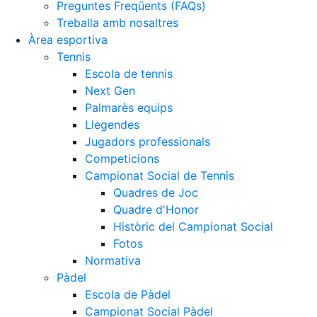
Preguntes Freqüents (FAQs)
Treballa amb nosaltres
Àrea esportiva
Tennis
Escola de tennis
Next Gen
Palmarès equips
Llegendes
Jugadors professionals
Competicions
Campionat Social de Tennis
Quadres de Joc
Quadre d'Honor
Històric del Campionat Social
Fotos
Normativa
Pàdel
Escola de Pàdel
Campionat Social Pàdel