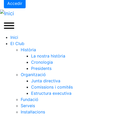
Accedir
Inici
El Club
Història
La nostra història
Cronologia
Presidents
Organització
Junta directiva
Comissions i comités
Estructura executiva
Fundació
Serveis
Instal·lacions