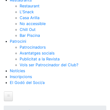
Restaurants
Restaurant
L'Snack
Casa Arilla
No accessible
Chill Out
Bar Piscina
Patrocini
Patrocinadors
Avantatges socials
Publicitat a la Revista
Vols ser Patrocinador del Club?
Notícies
Inscripcions
El Godó del Soci/a
Inici