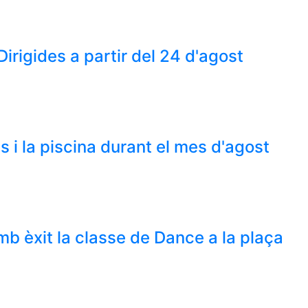
 Dirigides a partir del 24 d'agost
s i la piscina durant el mes d'agost
mb èxit la classe de Dance a la plaça