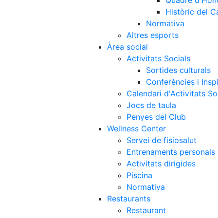
Quadre d'Hon
Històric del 
Normativa
Altres esports
Àrea social
Activitats Socials
Sortides culturals
Conferències i Inspi
Calendari d'Activitats So
Jocs de taula
Penyes del Club
Wellness Center
Servei de fisiosalut
Entrenaments personals
Activitats dirigides
Piscina
Normativa
Restaurants
Restaurant