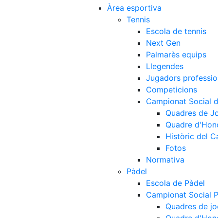
Àrea esportiva
Tennis
Escola de tennis
Next Gen
Palmarès equips
Llegendes
Jugadors professio
Competicions
Campionat Social d
Quadres de J
Quadre d'Hon
Històric del 
Fotos
Normativa
Pàdel
Escola de Pàdel
Campionat Social 
Quadres de jo