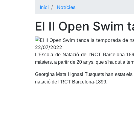
Inici
Notícies
El II Open Swim 
22/07/2022
L'Escola de Natació de l’RCT Barcelona-1899 
màsters, a partir de 20 anys, que s'ha dut a term
Georgina Mata i Ignasi Tusquets han estat el
natació de l’RCT Barcelona-1899.