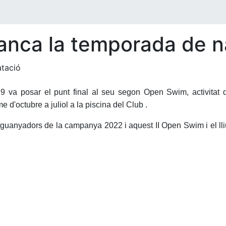
tanca la temporada de n
va posar el punt final al seu segon Open Swim, activitat di
e d'octubre a juliol a la piscina del Club .
s guanyadors de la campanya 2022 i aquest II Open Swim i el l