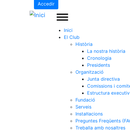
Accedir
Inici
El Club
Història
La nostra història
Cronologia
Presidents
Organització
Junta directiva
Comissions i comit
Estructura executi
Fundació
Serveis
Instal·lacions
Preguntes Freqüents (FA
Treballa amb nosaltres