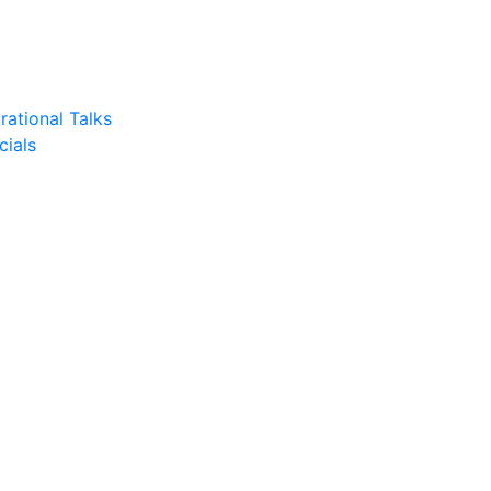
rational Talks
cials