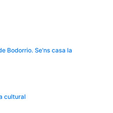
de Bodorrio. Se'ns casa la
 cultural