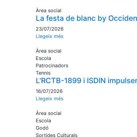
Àrea social
La festa de blanc by Occident,
23/07/2026
Llegeix més
Àrea social
Escola
Patrocinadors
Tennis
L'RCTB-1899 i ISDIN impulsen
16/07/2026
Llegeix més
Àrea social
Escola
Godó
Sortides Culturals