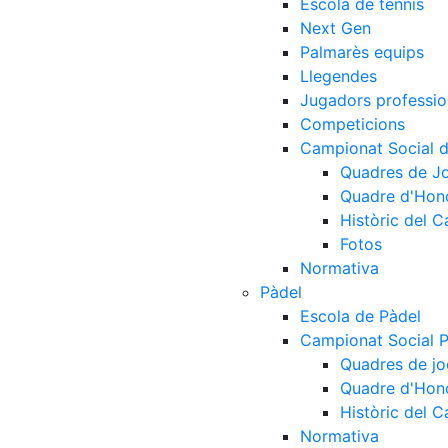
Escola de tennis
Next Gen
Palmarès equips
Llegendes
Jugadors professio
Competicions
Campionat Social d
Quadres de J
Quadre d'Hon
Històric del 
Fotos
Normativa
Pàdel
Escola de Pàdel
Campionat Social 
Quadres de jo
Quadre d'Hon
Històric del 
Normativa