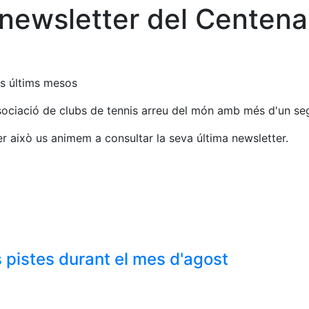
 newsletter del Centena
ls últims mesos
ociació de clubs de tennis arreu del món amb més d'un segl
 això us animem a consultar la seva última newsletter.
 pistes durant el mes d'agost