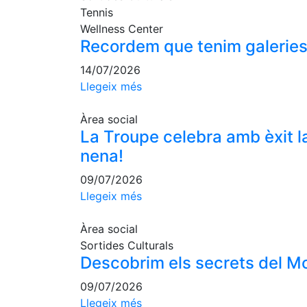
Tennis
Wellness Center
Recordem que tenim galeries 
14/07/2026
Llegeix més
Àrea social
La Troupe celebra amb èxit la
nena!
09/07/2026
Llegeix més
Àrea social
Sortides Culturals
Descobrim els secrets del Mo
09/07/2026
Llegeix més