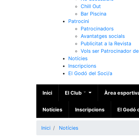
Chill Out
Bar Piscina
Patrocini
Patrocinadors
Avantatges socials
Publicitat a la Revista
Vols ser Patrocinador de
Notícies
Inscripcions
El Godó del Soci/a
Inici
El Club
Àrea esportiv
Notícies
Inscripcions
El Godó d
Inici
Notícies