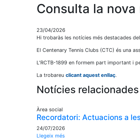
Consulta la nova
23/04/2026
Hi trobaràs les notícies més destacades de
El Centenary Tennis Clubs (CTC) és una ass
L'RCTB-1899 en formem part important i per
La trobareu
clicant aquest enllaç
.
Notícies relacionades
Àrea social
Recordatori: Actuacions a les
24/07/2026
Llegeix més