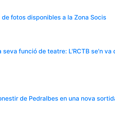
de fotos disponibles a la Zona Socis
 seva funció de teatre: L'RCTB se'n va 
nestir de Pedralbes en una nova sortida