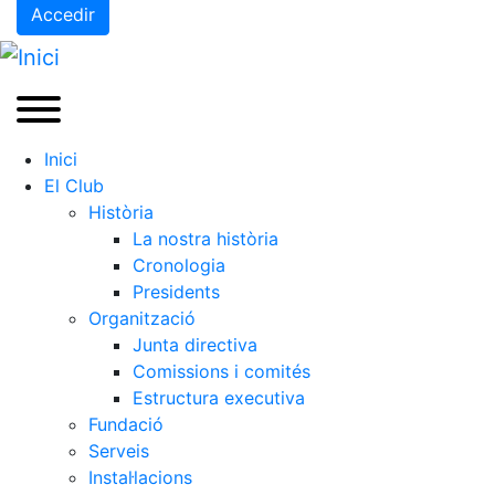
Accedir
Inici
El Club
Història
La nostra història
Cronologia
Presidents
Organització
Junta directiva
Comissions i comités
Estructura executiva
Fundació
Serveis
Instal·lacions