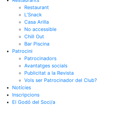
Restaurants
Restaurant
L'Snack
Casa Arilla
No accessible
Chill Out
Bar Piscina
Patrocini
Patrocinadors
Avantatges socials
Publicitat a la Revista
Vols ser Patrocinador del Club?
Notícies
Inscripcions
El Godó del Soci/a