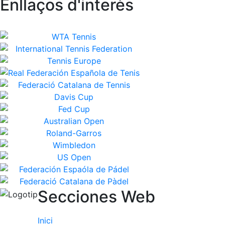
Enllaços d'interès
Secciones Web
Inici