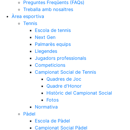
Preguntes Freqüents (FAQs)
Treballa amb nosaltres
Àrea esportiva
Tennis
Escola de tennis
Next Gen
Palmarès equips
Llegendes
Jugadors professionals
Competicions
Campionat Social de Tennis
Quadres de Joc
Quadre d'Honor
Històric del Campionat Social
Fotos
Normativa
Pàdel
Escola de Pàdel
Campionat Social Pàdel