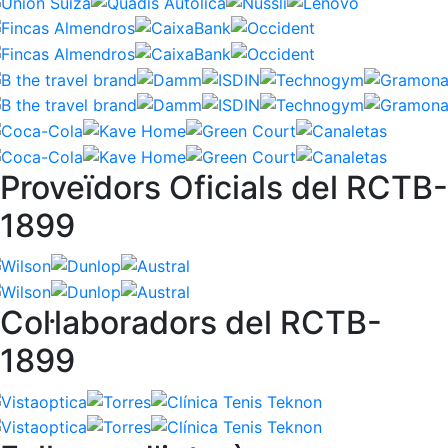
Proveïdors Oficials del RCTB-
1899
Col·laboradors del RCTB-
1899