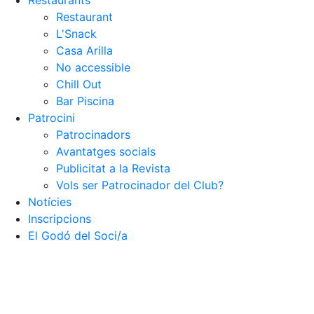
Restaurants
Restaurant
L'Snack
Casa Arilla
No accessible
Chill Out
Bar Piscina
Patrocini
Patrocinadors
Avantatges socials
Publicitat a la Revista
Vols ser Patrocinador del Club?
Notícies
Inscripcions
El Godó del Soci/a