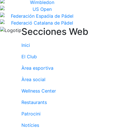
Secciones Web
Inici
El Club
Àrea esportiva
Àrea social
Wellness Center
Restaurants
Patrocini
Notícies