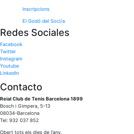
Inscripcions
El Godó del Soci/a
Redes Sociales
Facebook
Twitter
Instagram
Youtube
LinkedIn
Contacto
Reial Club de Tenis Barcelona 1899
Bosch i Gimpera, 5-13
08034-Barcelona
Tel: 932 037 852
Obert tots els dies de l’any.