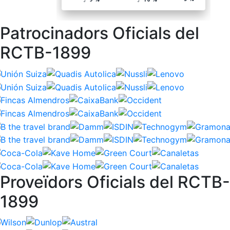
Patrocinadors Oficials del
RCTB-1899
Proveïdors Oficials del RCTB-
1899