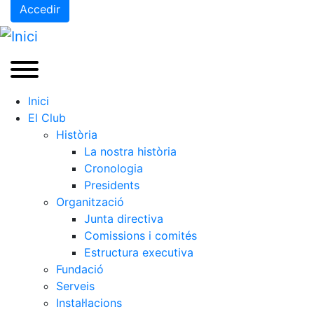
Accedir
Inici
El Club
Història
La nostra història
Cronologia
Presidents
Organització
Junta directiva
Comissions i comités
Estructura executiva
Fundació
Serveis
Instal·lacions