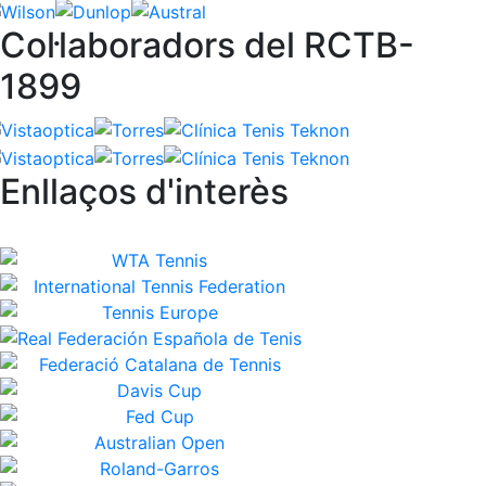
Col·laboradors del RCTB-
1899
Enllaços d'interès