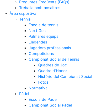
Preguntes Freqüents (FAQs)
Treballa amb nosaltres
Àrea esportiva
Tennis
Escola de tennis
Next Gen
Palmarès equips
Llegendes
Jugadors professionals
Competicions
Campionat Social de Tennis
Quadres de Joc
Quadre d'Honor
Històric del Campionat Social
Fotos
Normativa
Pàdel
Escola de Pàdel
Campionat Social Pàdel