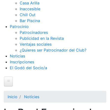
Casa Arilla
Inaccesible
Chill Out
Bar Piscina
Patrocinio
Patrocinadores
Publicidad en la Revista
Ventajas sociales
¿Quieres ser Patrocinador del Club?
Noticias
Inscripciones
El Godó del Socio/a
Inicio
El Club
Inicio
Notícies
Historia
Nuestra historia