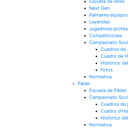
Escuela de tenis
Next Gen
Palmarés equipos
Leyendas
Jugadores profes
Competiciones
Campeonato Socia
Cuadros de
Cuadro de 
Histórico d
Fotos
Normativa
Pádel
Escuela de Pádel
Campeonato Socia
Cuadros de 
Cuadro d'Ho
Histórico d
Normativa