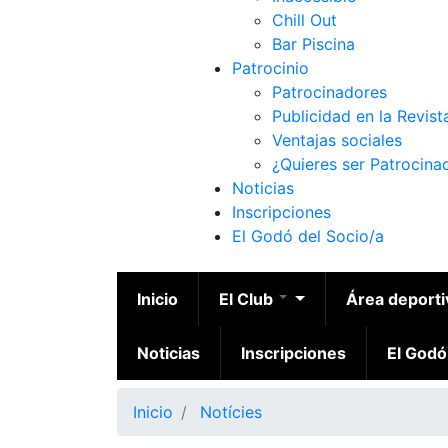
Chill Out
Bar Piscina
Patrocinio
Patrocinadores
Publicidad en la Revist
Ventajas sociales
¿Quieres ser Patrocina
Noticias
Inscripciones
El Godó del Socio/a
Inicio
El Club
Área deport
Noticias
Inscripciones
El Godó
Inicio
Notícies