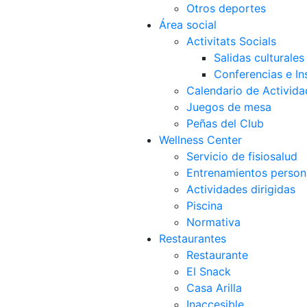
Otros deportes
Área social
Activitats Socials
Salidas culturales
Conferencias e Ins
Calendario de Activida
Juegos de mesa
Peñas del Club
Wellness Center
Servicio de fisiosalud
Entrenamientos person
Actividades dirigidas
Piscina
Normativa
Restaurantes
Restaurante
El Snack
Casa Arilla
Inaccesible