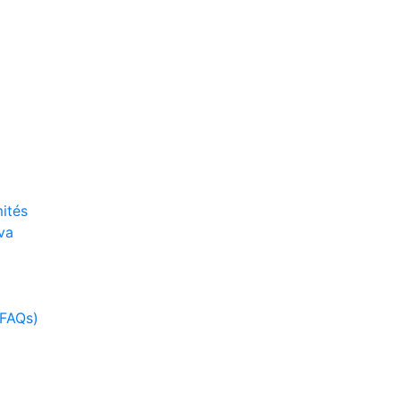
ités
va
(FAQs)