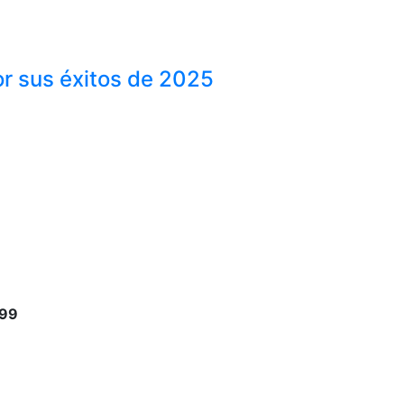
or sus éxitos de 2025
899